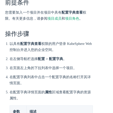
前提条件
您需要加入一个项目并在项目中具有
配置字典查看
权
限。有关更多信息，请参阅
项目成员
和
项目角色
。
操作步骤
以具有
配置字典查看
权限的用户登录 KubeSphere Web
控制台并进入您的企业空间。
在左侧导航栏选择
配置 > 配置字典
。
在页面左上角的下拉列表中选择一个项目。
在配置字典列表中点击一个配置字典的名称打开其详
情页面。
在配置字典详情页面的
属性
区域查看配置字典的资源
属性。
参数
描述