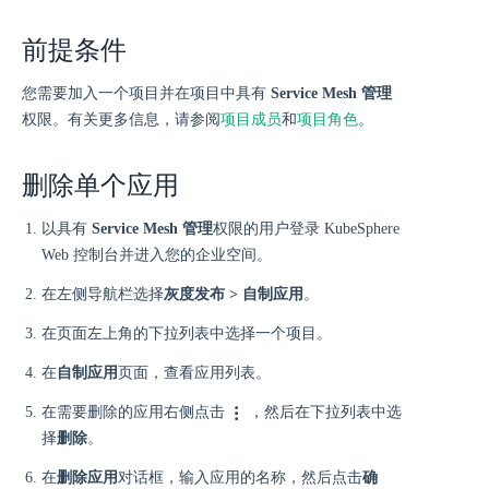
前提条件
您需要加入一个项目并在项目中具有
Service Mesh 管理
权限。有关更多信息，请参阅
项目成员
和
项目角色
。
删除单个应用
以具有
Service Mesh 管理
权限的用户登录 KubeSphere
Web 控制台并进入您的企业空间。
在左侧导航栏选择
灰度发布 > 自制应用
。
在页面左上角的下拉列表中选择一个项目。
在
自制应用
页面，查看应用列表。
在需要删除的应用右侧点击
，然后在下拉列表中选
择
删除
。
在
删除应用
对话框，输入应用的名称，然后点击
确