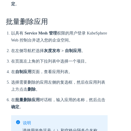
定
。
批量删除应用
以具有
Service Mesh 管理
权限的用户登录 KubeSphere
Web 控制台并进入您的企业空间。
在左侧导航栏选择
灰度发布 > 自制应用
。
在页面左上角的下拉列表中选择一个项目。
在
自制应用
页面，查看应用列表。
选择需要删除的应用左侧的复选框，然后在应用列表
上方点击
删除
。
在
批量删除应用
对话框，输入应用的名称，然后点击
确定
。
说明
请使用半角逗号（,）和空格分隔多个名称。