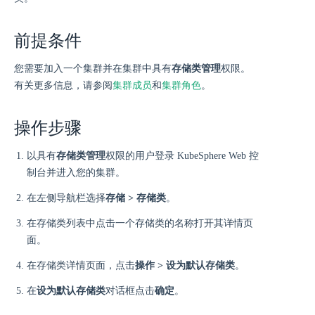
前提条件
您需要加入一个集群并在集群中具有
存储类管理
权限。
有关更多信息，请参阅
集群成员
和
集群角色
。
操作步骤
以具有
存储类管理
权限的用户登录 KubeSphere Web 控
制台并进入您的集群。
在左侧导航栏选择
存储 > 存储类
。
在存储类列表中点击一个存储类的名称打开其详情页
面。
在存储类详情页面，点击
操作 > 设为默认存储类
。
在
设为默认存储类
对话框点击
确定
。