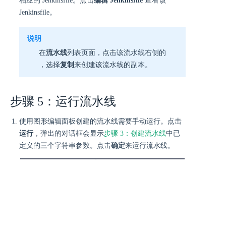
相应的 Jenkinsfile。点击
编辑 Jenkinsfile
查看该
Jenkinsfile。
说明
在
流水线
列表页面，点击该流水线右侧的
，选择
复制
来创建该流水线的副本。
步骤 5：运行流水线
使用图形编辑面板创建的流水线需要手动运行。点击
运行
，弹出的对话框会显示
步骤 3：创建流水线
中已
定义的三个字符串参数。点击
确定
来运行流水线。