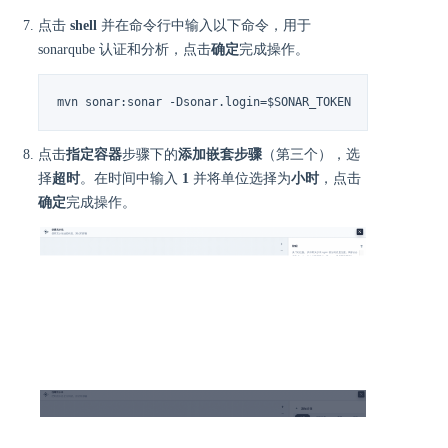
点击
shell
并在命令行中输入以下命令，用于
sonarqube 认证和分析，点击
确定
完成操作。
mvn sonar:sonar -Dsonar.login=$SONAR_TOKEN
点击
指定容器
步骤下的
添加嵌套步骤
（第三个），选
择
超时
。在时间中输入
1
并将单位选择为
小时
，点击
确定
完成操作。