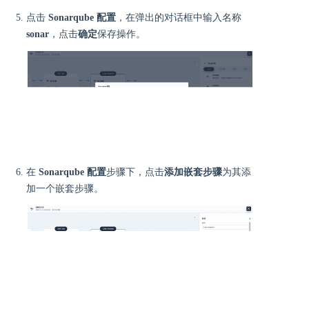
点击
Sonarqube 配置
，在弹出的对话框中输入名称
sonar
，点击
确定
保存操作。
在
Sonarqube 配置
步骤下，点击
添加嵌套步骤
为其添
加一个嵌套步骤。