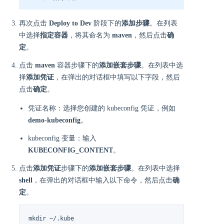
再次点击
Deploy to Dev
阶段下的
添加步骤
。在列表
中选择
指定容器
，将其命名为
maven
，然后点击
确
定
。
点击
maven
容器步骤下的
添加嵌套步骤
。在列表中选
择
添加凭证
，在弹出的对话框中填写以下字段，然后
点击
确定
。
凭证名称：选择您创建的 kubeconfig 凭证，例如
demo-kubeconfig
。
kubeconfig 变量：输入
KUBECONFIG_CONTENT
。
点击
添加凭证
步骤下的
添加嵌套步骤
。在列表中选择
shell
，在弹出的对话框中输入以下命令，然后点击
确
定
。
mkdir ~/.kube
