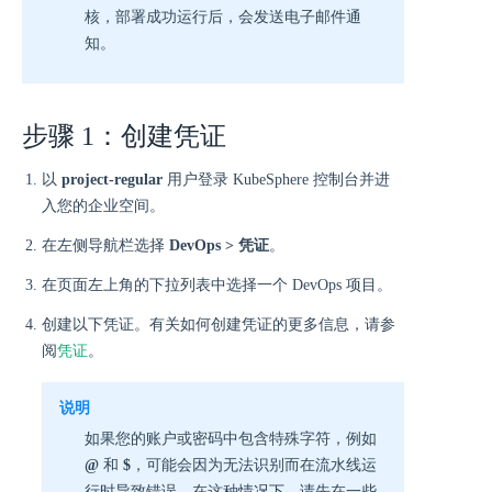
核，部署成功运行后，会发送电子邮件通
知。
步骤 1：创建凭证
以
project-regular
用户登录 KubeSphere 控制台并进
入您的企业空间。
在左侧导航栏选择
DevOps > 凭证
。
在页面左上角的下拉列表中选择一个 DevOps 项目。
创建以下凭证。有关如何创建凭证的更多信息，请参
阅
凭证
。
说明
如果您的账户或密码中包含特殊字符，例如
@
和
$
，可能会因为无法识别而在流水线运
行时导致错误。在这种情况下，请先在一些