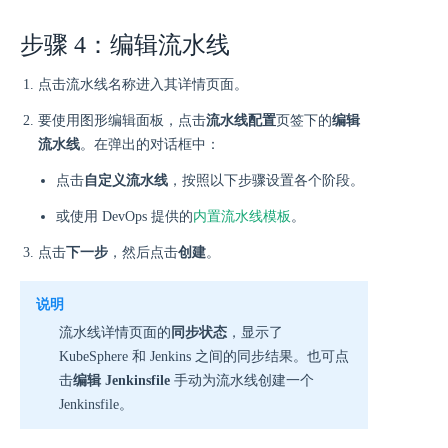
步骤 4：编辑流水线
点击流水线名称进入其详情页面。
要使用图形编辑面板，点击
流水线配置
页签下的
编辑
流水线
。在弹出的对话框中：
点击
自定义流水线
，按照以下步骤设置各个阶段。
或使用 DevOps 提供的
内置流水线模板
。
点击
下一步
，然后点击
创建
。
说明
流水线详情页面的
同步状态
，显示了
KubeSphere 和 Jenkins 之间的同步结果。也可点
击
编辑 Jenkinsfile
手动为流水线创建一个
Jenkinsfile。