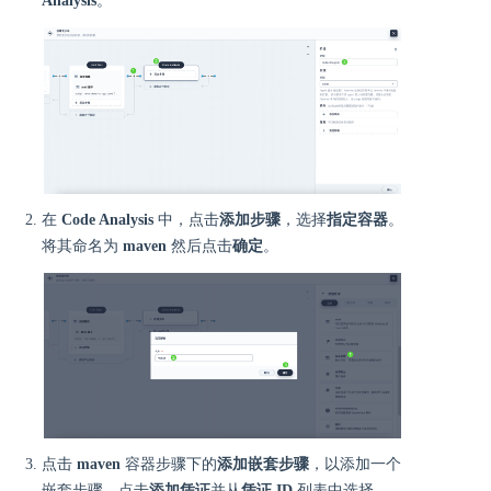
Analysis
。
在
Code Analysis
中，点击
添加步骤
，选择
指定容器
。
将其命名为
maven
然后点击
确定
。
点击
maven
容器步骤下的
添加嵌套步骤
，以添加一个
嵌套步骤。点击
添加凭证
并从
凭证 ID
列表中选择