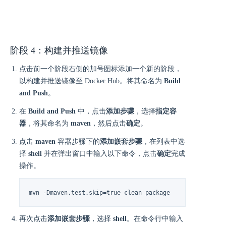
阶段 4：构建并推送镜像
点击前一个阶段右侧的加号图标添加一个新的阶段，
以构建并推送镜像至 Docker Hub。将其命名为
Build
and Push
。
在
Build and Push
中，点击
添加步骤
，选择
指定容
器
，将其命名为
maven
，然后点击
确定
。
点击
maven
容器步骤下的
添加嵌套步骤
，在列表中选
择
shell
并在弹出窗口中输入以下命令，点击
确定
完成
操作。
mvn -Dmaven.test.skip=true clean package
再次点击
添加嵌套步骤
，选择
shell
。在命令行中输入