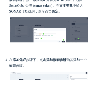
SonarQube 令牌 (
sonar-token
)。在
文本变量
中输入
SONAR_TOKEN
，然后点击
确定
。
在
添加凭证
步骤下，点击
添加嵌套步骤
为其添加一个
嵌套步骤。