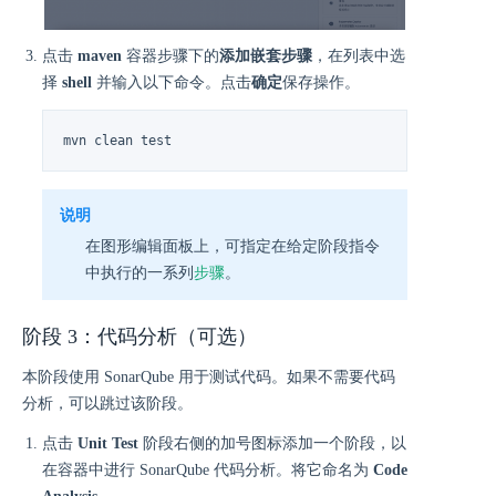
点击
maven
容器步骤下的
添加嵌套步骤
，在列表中选
择
shell
并输入以下命令。点击
确定
保存操作。
mvn clean test
说明
在图形编辑面板上，可指定在给定阶段指令
中执行的一系列
步骤
。
阶段 3：代码分析（可选）
本阶段使用 SonarQube 用于测试代码。如果不需要代码
分析，可以跳过该阶段。
点击
Unit Test
阶段右侧的加号图标添加一个阶段，以
在容器中进行 SonarQube 代码分析。将它命名为
Code