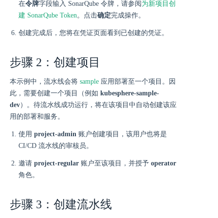
在
令牌
字段输入 SonarQube 令牌，请参阅
为新项目创
建 SonarQube Token
。点击
确定
完成操作。
创建完成后，您将在凭证页面看到已创建的凭证。
步骤 2：创建项目
本示例中，流水线会将
sample
应用部署至一个项目。因
此，需要创建一个项目（例如
kubesphere-sample-
dev
）。待流水线成功运行，将在该项目中自动创建该应
用的部署和服务。
使用
project-admin
账户创建项目，该用户也将是
CI/CD 流水线的审核员。
邀请
project-regular
账户至该项目，并授予
operator
角色。
步骤 3：创建流水线