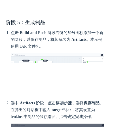
阶段 5：生成制品
点击
Build and Push
阶段右侧的加号图标添加一个新
的阶段，以保存制品，将其命名为
Artifacts
。本示例
使用 JAR 文件包。
选中
Artifacts
阶段，点击
添加步骤
，选择
保存制品
。
在弹出的对话框中输入
target/*.jar
，将其设置为
Jenkins 中制品的保存路径。点击
确定
完成操作。