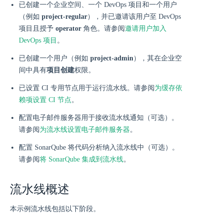
已创建一个企业空间、一个 DevOps 项目和一个用户
（例如
project-regular
），并已邀请该用户至 DevOps
项目且授予
operator
角色。请参阅
邀请用户加入
DevOps 项目
。
已创建一个用户（例如
project-admin
），其在企业空
间中具有
项目创建
权限。
已设置 CI 专用节点用于运行流水线。请参阅
为缓存依
赖项设置 CI 节点
。
配置电子邮件服务器用于接收流水线通知（可选）。
请参阅
为流水线设置电子邮件服务器
。
配置 SonarQube 将代码分析纳入流水线中（可选）。
请参阅
将 SonarQube 集成到流水线
。
流水线概述
本示例流水线包括以下阶段。