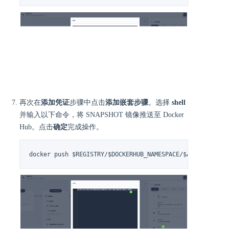
再次在
添加凭证
步骤中点击
添加嵌套步骤
。选择
shell
并输入以下命令，将 SNAPSHOT 镜像推送至 Docker
Hub。点击
确定
完成操作。
docker push $REGISTRY/$DOCKERHUB_NAMESPACE/$APP_NAME:SN