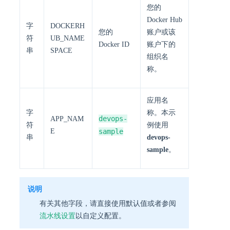
您的
Docker Hub
字
DOCKERH
您的
账户或该
符
UB_NAME
Docker ID
账户下的
串
SPACE
组织名
称。
应用名
字
称。本示
devops-
APP_NAM
符
例使用
E
sample
串
devops-
sample
。
说明
有关其他字段，请直接使用默认值或者参阅
流水线设置
以自定义配置。