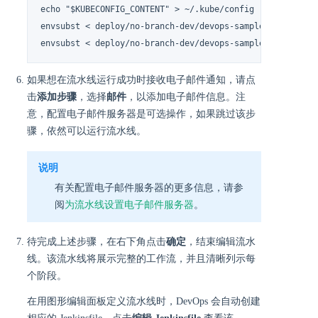
echo "$KUBECONFIG_CONTENT" > ~/.kube/config

envsubst < deploy/no-branch-dev/devops-sample-svc.yaml |
envsubst < deploy/no-branch-dev/devops-sample.yaml | ku
如果想在流水线运行成功时接收电子邮件通知，请点
击
添加步骤
，选择
邮件
，以添加电子邮件信息。注
意，配置电子邮件服务器是可选操作，如果跳过该步
骤，依然可以运行流水线。
说明
有关配置电子邮件服务器的更多信息，请参
阅
为流水线设置电子邮件服务器
。
待完成上述步骤，在右下角点击
确定
，结束编辑流水
线。该流水线将展示完整的工作流，并且清晰列示每
个阶段。
在用图形编辑面板定义流水线时，DevOps 会自动创建