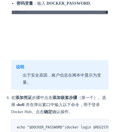
密码变量
：输入
DOCKER_PASSWORD
。
说明
出于安全原因，账户信息在脚本中显示为变
量。
在
添加凭证
步骤中点击
添加嵌套步骤
（第一个）。选
择
shell
并在弹出窗口中输入以下命令，用于登录
Docker Hub。点击
确定
确认操作。
echo "$DOCKER_PASSWORD"|docker login $REGISTRY -u "$DOC