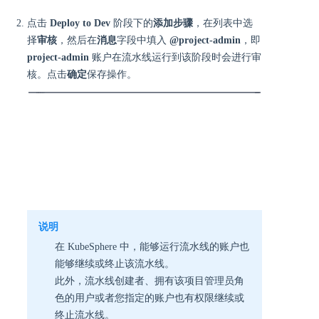
点击
Deploy to Dev
阶段下的
添加步骤
，在列表中选
择
审核
，然后在
消息
字段中填入
@project-admin
，即
project-admin
账户在流水线运行到该阶段时会进行审
核。点击
确定
保存操作。
说明
在 KubeSphere 中，能够运行流水线的账户也
能够继续或终止该流水线。
此外，流水线创建者、拥有该项目管理员角
色的用户或者您指定的账户也有权限继续或
终止流水线。