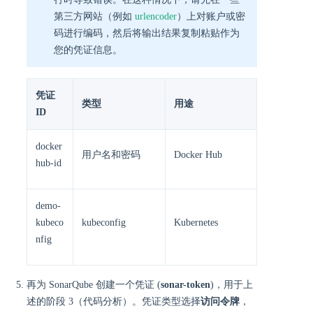
第三方网站（例如
urlencoder
）上对账户或密
码进行编码，然后将输出结果复制粘贴作为
您的凭证信息。
凭证
类型
用途
ID
docker
用户名和密码
Docker Hub
hub-id
demo-
kubeco
kubeconfig
Kubernetes
nfig
再为 SonarQube 创建一个凭证 (
sonar-token
)，用于上
述的阶段 3（代码分析）。凭证类型选择
访问令牌
，