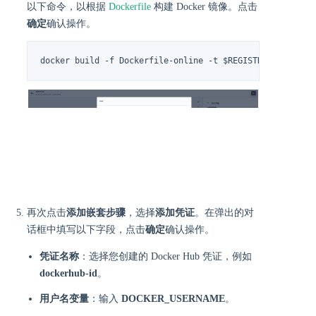
以下命令，以根据
Dockerfile
构建 Docker 镜像。点击
确定
确认操作。
docker build -f Dockerfile-online -t $REGISTRY/$DOCKERH
再次点击
添加嵌套步骤
，选择
添加凭证
。在弹出的对
话框中填写以下字段，点击
确定
确认操作。
凭证名称
：选择您创建的 Docker Hub 凭证，例如
dockerhub-id
。
用户名变量
：输入
DOCKER_USERNAME
。