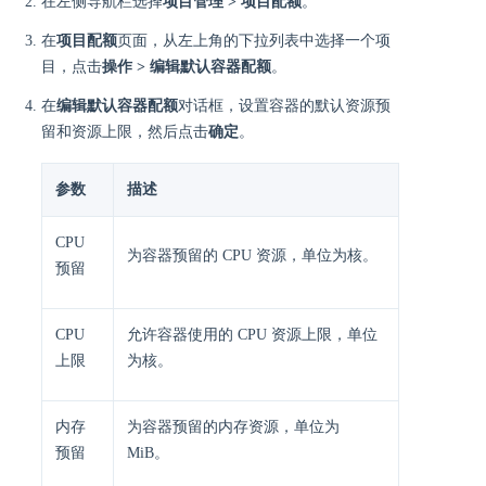
在左侧导航栏选择
项目管理 > 项目配额
。
在
项目配额
页面，从左上角的下拉列表中选择一个项
目，点击
操作 > 编辑默认容器配额
。
在
编辑默认容器配额
对话框，设置容器的默认资源预
留和资源上限，然后点击
确定
。
参数
描述
CPU
为容器预留的 CPU 资源，单位为核。
预留
CPU
允许容器使用的 CPU 资源上限，单位
上限
为核。
内存
为容器预留的内存资源，单位为
预留
MiB。