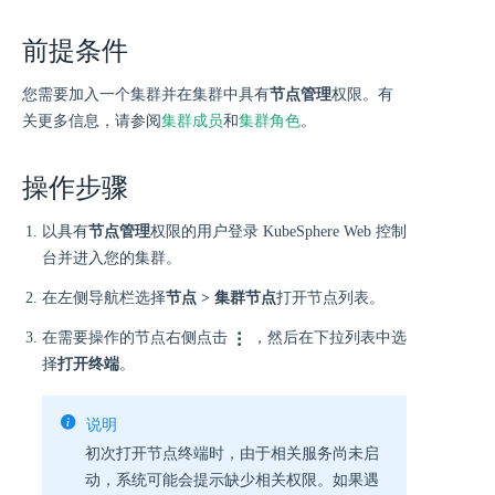
前提条件
您需要加入一个集群并在集群中具有
节点管理
权限。有
关更多信息，请参阅
集群成员
和
集群角色
。
操作步骤
以具有
节点管理
权限的用户登录 KubeSphere Web 控制
台并进入您的集群。
在左侧导航栏选择
节点 > 集群节点
打开节点列表。
在需要操作的节点右侧点击
，然后在下拉列表中选
择
打开终端
。
说明
初次打开节点终端时，由于相关服务尚未启
动，系统可能会提示缺少相关权限。如果遇