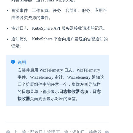
资源事件：工作负载、任务、容器组、服务、应用路
由等各类资源的事件。
审计日志：KubeSphere API 服务器接收请求的记录。
通知历史：KubeSphere 平台向用户发送的告警通知的
记录。
说明
安装并启用 WizTelemetry 日志、WizTelemetry
事件、WizTelemetry 审计、WizTelemetry 通知这
四个扩展组件中的任意一个，集群左侧导航栏
的
日志
菜单下都会显示
日志接收器
选项，
日志
接收器
页面则会显示对应的页签。
上一篇：配置日志管理
下一篇：添加日志接收器