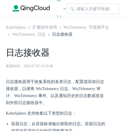
v4.
|
2.1
KubeSphere
扩展组件使用
WizTelemetry 可观测平台
WizTelemetry 日志
日志接收器
日志接收器
更新时间：2026-07-07 10:29:40
日志接收器用于收集系统的各类日志，配置或添加日志
接收器，以便将 WizTelemetry 日志、WizTelemetry 审
计、WizTelemetry 事件、以及通知历史的日志数据发送
到外部日志接收器中。
KubeSphere 支持收集以下类型的日志：
容器日志：从容器标准输出获取的日志。容器日志的
内容由容器中运行的应用程序决定。