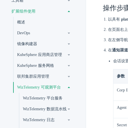
工具箱
操作步
扩展组件使用
以具有
pla
概述
在页面右上
DevOps
在左侧导航
镜像构建器
在
通知渠道
KubeSphere 应用商店管理
会话设置
KubeSphere 服务网格
参数
联邦集群应用管理
WizTelemetry 可观测平台
Corp 
WizTelemetry 平台服务
Agent
WizTelemetry 数据流水线
WizTelemetry 日志
Secret