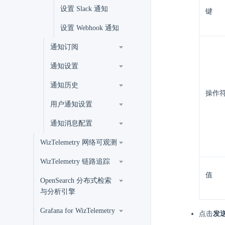
设置 Slack 通知
键
设置 Webhook 通知
通知订阅
通知设置
通知历史
操作
用户通知设置
通知消息配置
WizTelemetry 网络可观测
WizTelemetry 链路追踪
值
OpenSearch 分布式检索
与分析引擎
Grafana for WizTelemetry
点击
发