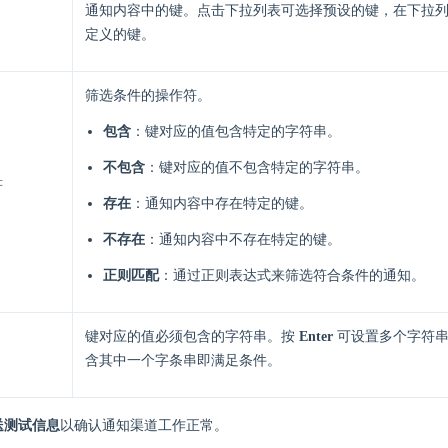
通知内容中的键。点击下拉列表可选择预设的键，在下拉
定义的键。
筛选条件的操作符。
包含
：键对应的值包含特定的字符串。
不包含
：键对应的值不包含特定的字符串。
符
存在
：通知内容中存在特定的键。
不存在
：通知内容中不存在特定的键。
正则匹配
：通过正则表达式来筛选符合条件的通知。
键对应的值必须包含的字符串。按
Enter
可设置多个字符串
含其中一个字条串即满足条件。
送测试信息
以确认通知渠道工作正常。