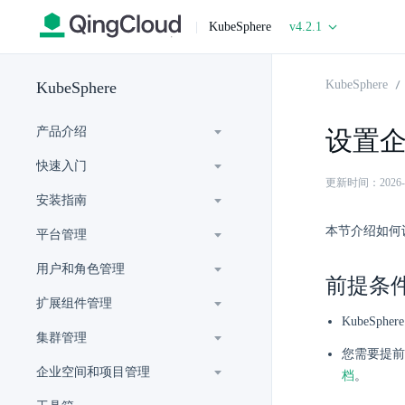
|
KubeSphere
v4.2.1
KubeSphere
KubeSphere
产品介绍
设置
快速入门
更新时间：2026-07-
安装指南
本节介绍如何
平台管理
用户和角色管理
前提条
扩展组件管理
KubeSp
集群管理
您需要提前
企业空间和项目管理
档
。