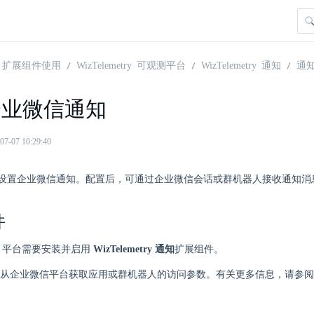
扩展组件使用
WizTelemetry 可观测平台
WizTelemetry 通知
通
企业微信通知
07 10:29:40
设置企业微信通知。配置后，可通过企业微信会话或群机器人接收通知消
件
here 平台需要安装并启用
WizTelemetry 通知
扩展组件。
从企业微信平台获取应用或群机器人的访问参数。有关更多信息，请参阅