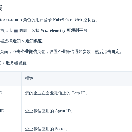
骤
tform-admin
角色的用户登录 KubeSphere Web 控制台。
角点击
图标，选择
WizTelemetry 可观测平台
。
栏选择
通知 > 通知渠道
。
页面，点击
企业微信
页签，设置企业微信通知参数，然后点击
确定
。
 > 服务器设置
描述
ID
您的企业在企业微信上的 Corp ID。
 ID
企业微信应用的 Agent ID。
企业微信应用的 Secret。