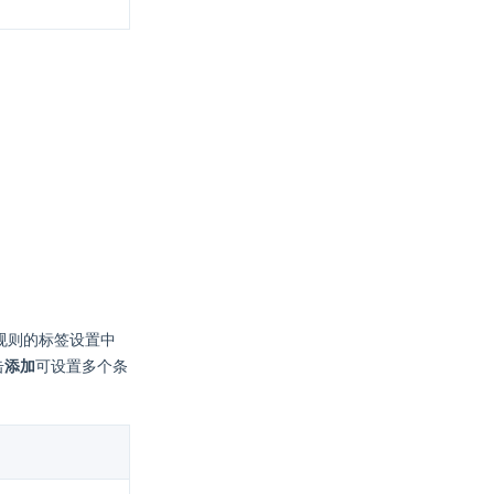
规则的标签设置中
击
添加
可设置多个条