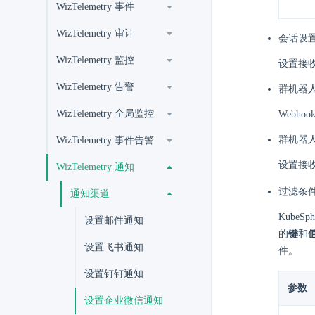
WizTelemetry 事件
WizTelemetry 审计
会话设置
WizTelemetry 监控
设置接收通知
WizTelemetry 告警
群机器人
WizTelemetry 全局监控
Webho
群机器人
WizTelemetry 事件告警
设置接收
WizTelemetry 通知
过滤条
通知渠道
Kube
设置邮件通知
的
键
和
设置飞书通知
件。
设置钉钉通知
参数
设置企业微信通知