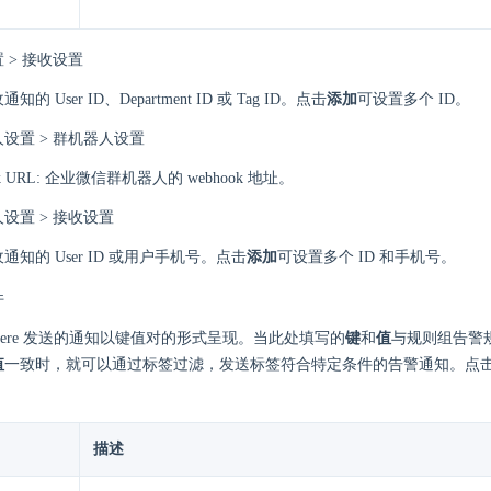
 > 接收设置
的 User ID、Department ID 或 Tag ID。点击
添加
可设置多个 ID。
设置 > 群机器人设置
ok URL: 企业微信群机器人的 webhook 地址。
设置 > 接收设置
通知的 User ID 或用户手机号。点击
添加
可设置多个 ID 和手机号。
件
Sphere 发送的通知以键值对的形式呈现。当此处填写的
键
和
值
与规则组告警
值
一致时，就可以通过标签过滤，发送标签符合特定条件的告警通知。点
描述