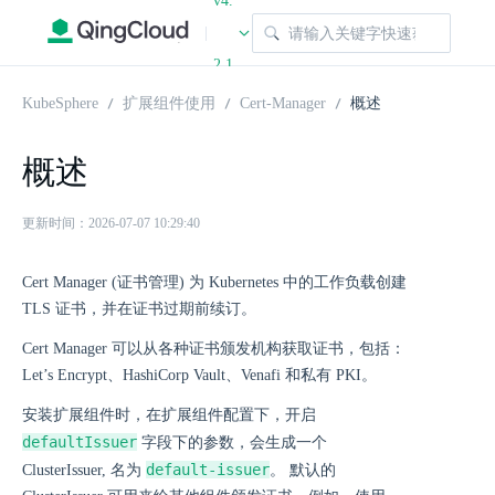
v4.
|
2.1
KubeSphere
扩展组件使用
Cert-Manager
概述
概述
更新时间：2026-07-07 10:29:40
Cert Manager (证书管理) 为 Kubernetes 中的工作负载创建
TLS 证书，并在证书过期前续订。
Cert Manager 可以从各种证书颁发机构获取证书，包括：
Let’s Encrypt、HashiCorp Vault、Venafi 和私有 PKI。
安装扩展组件时，在扩展组件配置下，开启
defaultIssuer
字段下的参数，会生成一个
default-issuer
ClusterIssuer, 名为
。 默认的