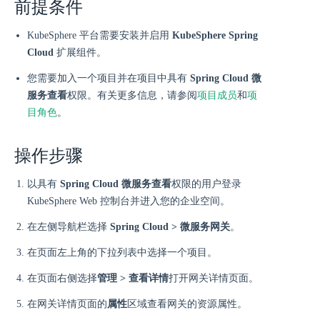
前提条件
KubeSphere 平台需要安装并启用
KubeSphere Spring
Cloud
扩展组件。
您需要加入一个项目并在项目中具有
Spring Cloud 微
服务查看
权限。有关更多信息，请参阅
项目成员
和
项
目角色
。
操作步骤
以具有
Spring Cloud 微服务查看
权限的用户登录
KubeSphere Web 控制台并进入您的企业空间。
在左侧导航栏选择
Spring Cloud > 微服务网关
。
在页面左上角的下拉列表中选择一个项目。
在页面右侧选择
管理 > 查看详情
打开网关详情页面。
在网关详情页面的
属性
区域查看网关的资源属性。