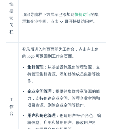
快
捷
顶部导航栏下方展示已添加到
快捷访问
的集
访
群和企业空间。点击
展开快捷访问栏。
问
栏
登录后进入的页面即为工作台，点击左上角
的 logo 可返回到工作台页面。
集群管理
：从基础设施视角管理资源，支
持管理集群资源、添加移除成员集群等操
作。
企业空间管理
：提供跨集群共享资源的能
力，支持创建企业空间、管理企业空间和
工
项目资源、删除企业空间等操作。
作
台
用户和角色管理
：创建用户/平台角色、编
辑信息、启用和禁用用户、修改用户角