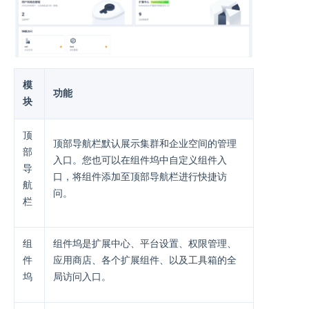
模
功能
块
顶
顶部导航栏默认展示集群和企业空间的管理
部
入口。您也可以在组件坞中自定义组件入
导
口，将组件添加至顶部导航栏进行快捷访
航
问。
栏
组
组件坞是扩展中心、平台设置、权限管理、
件
应用商店、各个扩展组件、以及工具箱的全
坞
局访问入口。