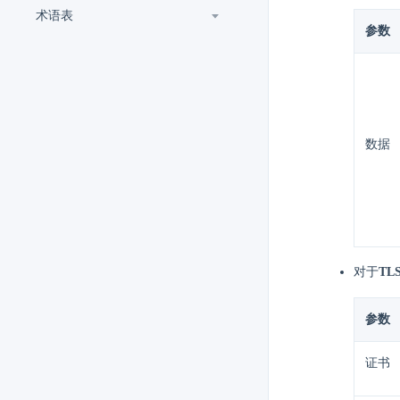
术语表
参数
数据
对于
TL
参数
证书