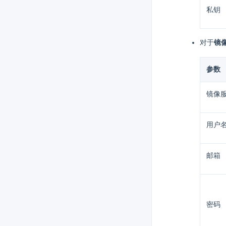
私钥
对于
镜
参数
镜像
用户
邮箱
密码