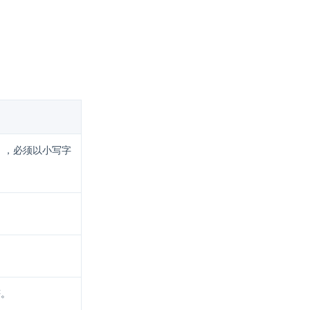
），必须以小写字
符。