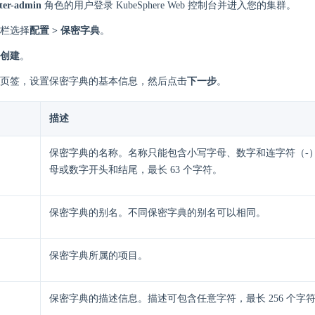
ster-admin
角色的用户登录 KubeSphere Web 控制台并进入您的集群。
栏选择
配置 > 保密字典
。
创建
。
页签，设置保密字典的基本信息，然后点击
下一步
。
描述
保密字典的名称。名称只能包含小写字母、数字和连字符（-
母或数字开头和结尾，最长 63 个字符。
保密字典的别名。不同保密字典的别名可以相同。
保密字典所属的项目。
保密字典的描述信息。描述可包含任意字符，最长 256 个字