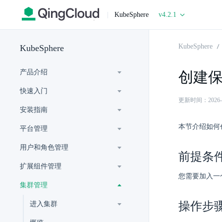
|
KubeSphere
v4.2.1
KubeSphere
KubeSphere
产品介绍
创建
快速入门
更新时间：2026-07-
安装指南
本节介绍如何
平台管理
用户和角色管理
前提条
扩展组件管理
您需要加入一
集群管理
操作步
进入集群