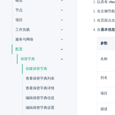
概览
以具有
clu
节点
在左侧导航
项目
在页面点击
工作负载
在
基本信息
服务与网络
参数
配置
保密字典
名称
创建保密字典
别名
查看保密字典列表
查看保密字典详情
项目
编辑保密字典信息
编辑保密字典设置
描述