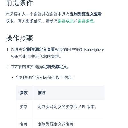
前提条件
您需要加入一个集群并在集群中具有
定制资源定义查看
权限。有关更多信息，请参阅
集群成员
和
集群角色
。
操作步骤
以具有
定制资源定义查看
权限的用户登录 KubeSphere
Web 控制台并进入您的集群。
在左侧导航栏选择
定制资源定义
。
定制资源定义列表提供以下信息：
参数
描述
类别
定制资源定义的类别和 API 版本。
名称
定制资源定义的名称。