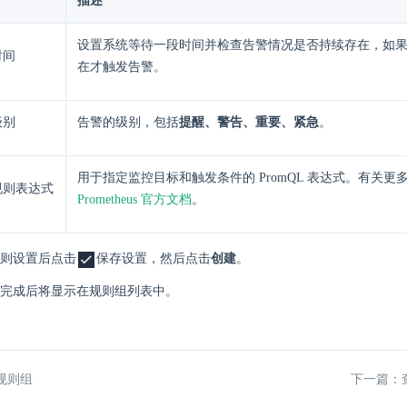
描述
设置系统等待一段时间并检查告警情况是否持续存在，如
时间
在才触发告警。
级别
告警的级别，包括
提醒、警告、重要、紧急
。
用于指定监控目标和触发条件的 PromQL 表达式。有关更
规则表达式
Prometheus 官方文档
。
则设置后点击
保存设置，然后点击
创建
。
完成后将显示在规则组列表中。
规则组
下一篇：