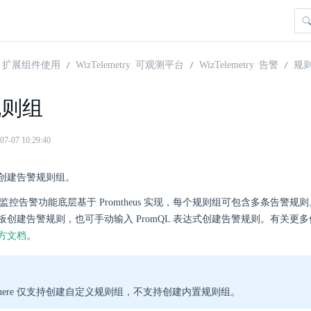
扩展组件使用
WizTelemetry 可观测平台
WizTelemetry 告警
规
规则组
07 10:29:40
创建告警规则组。
ere 的监控告警功能底层基于 Promtheus 实现，每个规则组可包含多条告警
板创建告警规则，也可手动输入 PromQL 表达式创建告警规则。有关更
 官方文档
。
Sphere 仅支持创建自定义规则组，不支持创建内置规则组。