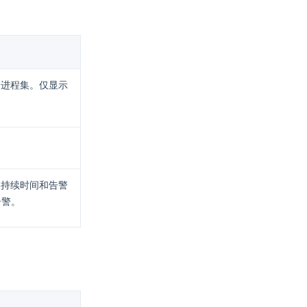
护进程集。仅显示
、持续时间和告警
告警。