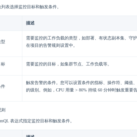
拉列表选择监控目标和触发条件。
描述
需要监控的工作负载的类型，如部署、有状态副本集、守
类型
在项目的告警规则设置中。
目标
需要监控的目标，如集群节点、工作负载等。
触发告警的条件。您可以设置条件的指标、操作符、阈值
条件
的级别。例如，CPU 用量 > 80% 持续 60 分钟时触发重要
规则
romQL 表达式指定监控目标和触发条件。