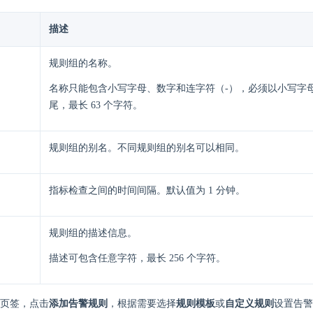
描述
规则组的名称。
名称只能包含小写字母、数字和连字符（-），必须以小写字
尾，最长 63 个字符。
规则组的别名。不同规则组的别名可以相同。
指标检查之间的时间间隔。默认值为 1 分钟。
规则组的描述信息。
描述可包含任意字符，最长 256 个字符。
页签，点击
添加告警规则
，根据需要选择
规则模板
或
自定义规则
设置告警