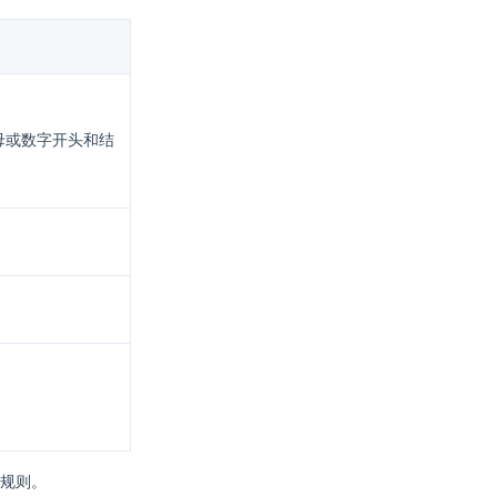
母或数字开头和结
规则。