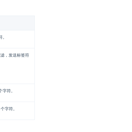
符。
过滤，发送标签符
个字符。
 个字符。