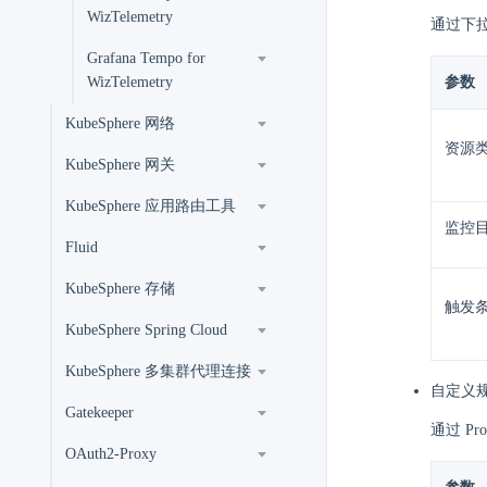
WizTelemetry
通过下
Grafana Tempo for
WizTelemetry
参数
KubeSphere 网络
资源
KubeSphere 网关
KubeSphere 应用路由工具
监控
Fluid
KubeSphere 存储
触发
KubeSphere Spring Cloud
KubeSphere 多集群代理连接
自定义
Gatekeeper
通过 P
OAuth2-Proxy