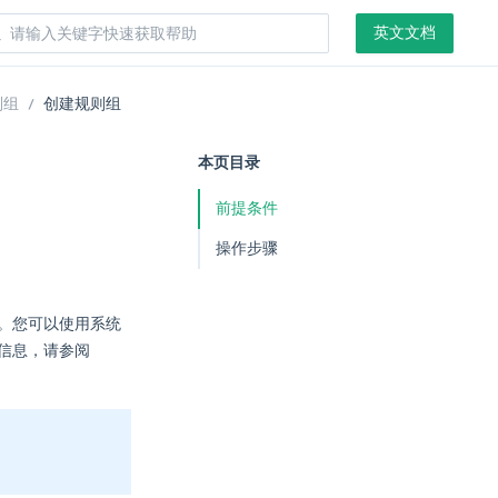
英文文档
则组
创建规则组
本页目录
前提条件
操作步骤
规则。您可以使用系统
多信息，请参阅