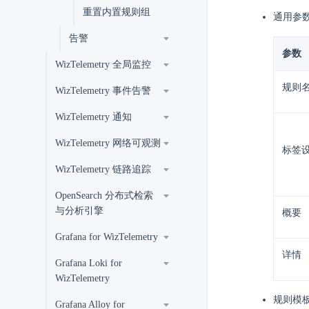
重置内置规则组
通用参
告警
参数
WizTelemetry 全局监控
规则
WizTelemetry 事件告警
WizTelemetry 通知
WizTelemetry 网络可观测
标签
WizTelemetry 链路追踪
OpenSearch 分布式检索
与分析引擎
概要
Grafana for WizTelemetry
详情
Grafana Loki for
WizTelemetry
规则模
Grafana Alloy for