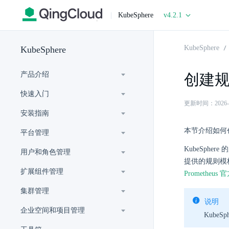
|
KubeSphere
v4.2.1
KubeSphere
KubeSphere
产品介绍
创建
快速入门
更新时间：2026-07-
安装指南
本节介绍如何
平台管理
KubeSph
用户和角色管理
提供的规则模
扩展组件管理
Prometheus
集群管理
说明
企业空间和项目管理
Kube