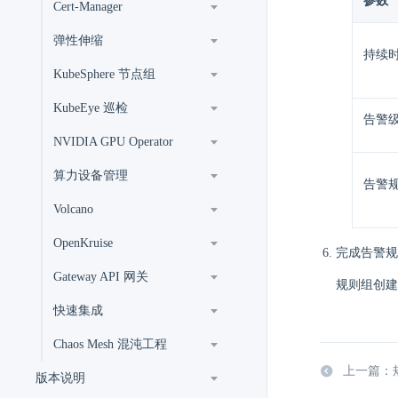
参数
Cert-Manager
弹性伸缩
持续
KubeSphere 节点组
KubeEye 巡检
告警
NVIDIA GPU Operator
算力设备管理
告警
Volcano
OpenKruise
完成告警规
Gateway API 网关
规则组创建
快速集成
Chaos Mesh 混沌工程
上一篇：
版本说明