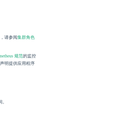
，请参阅
集群角色
metheus 规范
的监控
声明提供应用程序
空间。