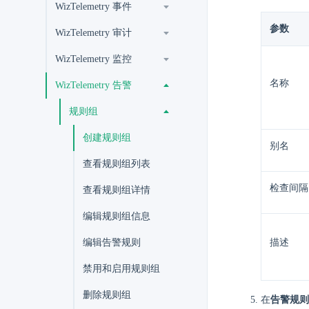
WizTelemetry 事件
参数
WizTelemetry 审计
WizTelemetry 监控
名称
WizTelemetry 告警
规则组
创建规则组
别名
查看规则组列表
检查间隔
查看规则组详情
编辑规则组信息
编辑告警规则
描述
禁用和启用规则组
删除规则组
在
告警规则