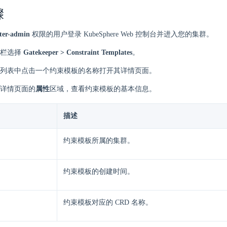
骤
ter-admin
权限的用户登录 KubeSphere Web 控制台并进入您的集群。
栏选择
Gatekeeper > Constraint Templates
。
列表中点击一个约束模板的名称打开其详情页面。
详情页面的
属性
区域，查看约束模板的基本信息。
描述
约束模板所属的集群。
约束模板的创建时间。
约束模板对应的 CRD 名称。