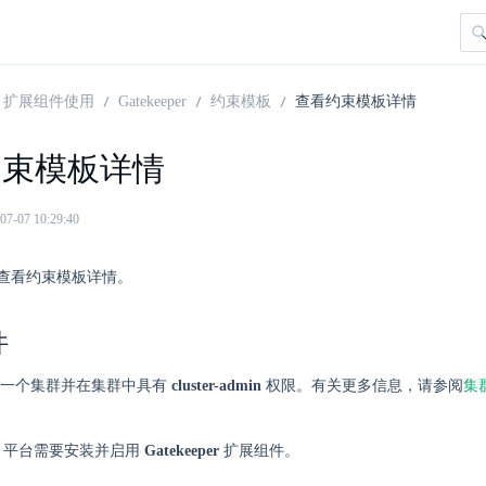
扩展组件使用
Gatekeeper
约束模板
查看约束模板详情
约束模板详情
07 10:29:40
查看约束模板详情。
件
一个集群并在集群中具有
cluster-admin
权限。有关更多信息，请参阅
集
here 平台需要安装并启用
Gatekeeper
扩展组件。