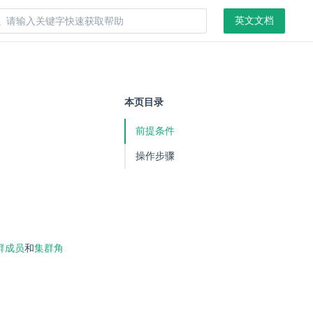
英文文档
本页目录
前提条件
操作步骤
群成员
和
集群角