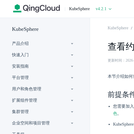
|
KubeSphere
v4.2.1
KubeSphere
KubeSphere
产品介绍
查看
快速入门
更新时间：2026-07-
安装指南
本节介绍如何
平台管理
用户和角色管理
前提条
扩展组件管理
您需要加入
集群管理
色
。
企业空间和项目管理
KubeSp