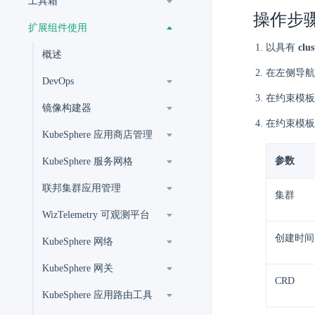
工具箱
操作步
扩展组件使用
以具有
clus
概述
在左侧导航
DevOps
在约束模板
镜像构建器
在约束模板
KubeSphere 应用商店管理
参数
KubeSphere 服务网格
联邦集群应用管理
集群
WizTelemetry 可观测平台
创建时间
KubeSphere 网络
KubeSphere 网关
CRD
KubeSphere 应用路由工具