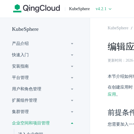
|
KubeSphere
v4.2.1
KubeSphere
KubeSphere
产品介绍
编辑
快速入门
更新时间：2026-07-
安装指南
本节介绍如何
平台管理
在创建应用时
用户和角色管理
应用
。
扩展组件管理
前提条
集群管理
企业空间和项目管理
您需要加入一