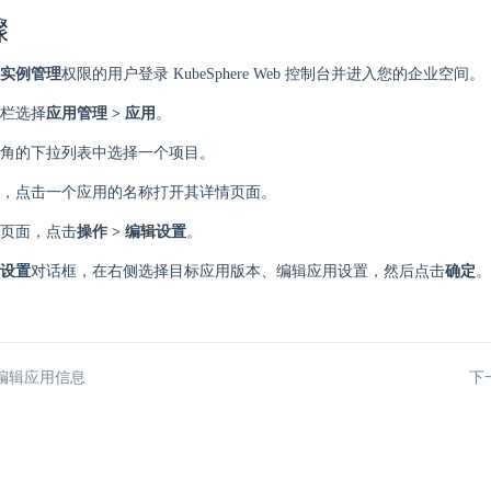
骤
实例管理
权限的用户登录 KubeSphere Web 控制台并进入您的企业空间。
栏选择
应用管理 > 应用
。
角的下拉列表中选择一个项目。
，点击一个应用的名称打开其详情页面。
页面，点击
操作 > 编辑设置
。
设置
对话框，在右侧选择目标应用版本、编辑应用设置，然后点击
确定
。
编辑应用信息
下