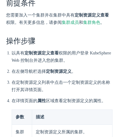
前提条件
您需要加入一个集群并在集群中具有
定制资源定义查看
权限。有关更多信息，请参阅
集群成员
和
集群角色
。
操作步骤
以具有
定制资源定义查看
权限的用户登录 KubeSphere
Web 控制台并进入您的集群。
在左侧导航栏选择
定制资源定义
。
在定制资源定义列表中点击一个定制资源定义的名称
打开其详情页面。
在详情页面的
属性
区域查看定制资源定义的属性。
参数
描述
集群
定制资源定义所属的集群。