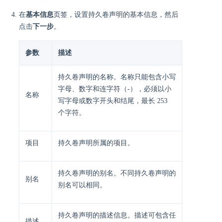
在
基本信息
页签，设置持久卷声明的基本信息，然后
点击
下一步
。
参数
描述
持久卷声明的名称。名称只能包含小写
字母、数字和连字符（-），必须以小
名称
写字母或数字开头和结尾，最长 253
个字符。
项目
持久卷声明所属的项目。
持久卷声明的别名。不同持久卷声明的
别名
别名可以相同。
持久卷声明的描述信息。描述可包含任
描述