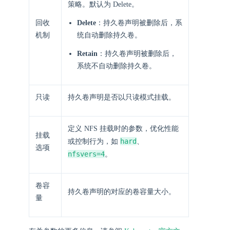
策略。默认为 Delete。
回收
Delete
：持久卷声明被删除后，系
机制
统自动删除持久卷。
Retain
：持久卷声明被删除后，
系统不自动删除持久卷。
只读
持久卷声明是否以只读模式挂载。
定义 NFS 挂载时的参数，优化性能
挂载
hard
或控制行为，如
、
选项
nfsvers=4
。
卷容
持久卷声明的对应的卷容量大小。
量