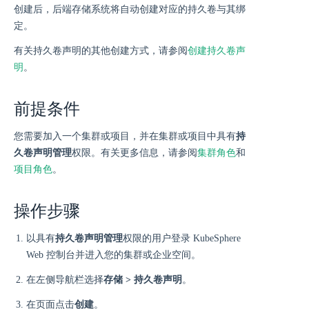
创建后，后端存储系统将自动创建对应的持久卷与其绑
定。
有关持久卷声明的其他创建方式，请参阅
创建持久卷声
明
。
前提条件
您需要加入一个集群或项目，并在集群或项目中具有
持
久卷声明管理
权限。有关更多信息，请参阅
集群角色
和
项目角色
。
操作步骤
以具有
持久卷声明管理
权限的用户登录 KubeSphere
Web 控制台并进入您的集群或企业空间。
在左侧导航栏选择
存储 > 持久卷声明
。
在页面点击
创建
。