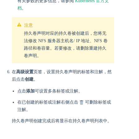
有关参数的更多信息，请参阅
Kubernetes 官方文
档
。
注意
持久卷声明对应的持久卷被创建后，您将无
法修改 NFS 服务器主机名/ IP 地址、NFS 卷
路径和卷容量。若要修改，请删除重建持久
卷声明。
在
高级设置
页签，设置持久卷声明的标签和注解，然
后点击
创建
。
点击
添加
可设置多条标签或注解。
在已创建的标签或注解右侧点击
可删除标签或
注解。
持久卷声明创建完成后将显示在持久卷声明列表中。