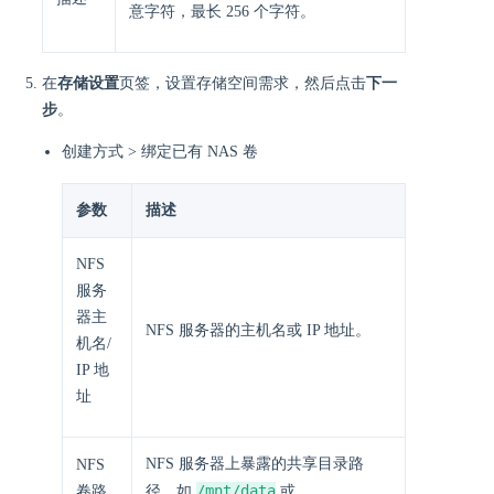
意字符，最长 256 个字符。
在
存储设置
页签，设置存储空间需求，然后点击
下一
步
。
创建方式 > 绑定已有 NAS 卷
参数
描述
NFS
服务
器主
NFS 服务器的主机名或 IP 地址。
机名/
IP 地
址
NFS 服务器上暴露的共享目录路
NFS
/mnt/data
卷路
径，如
或