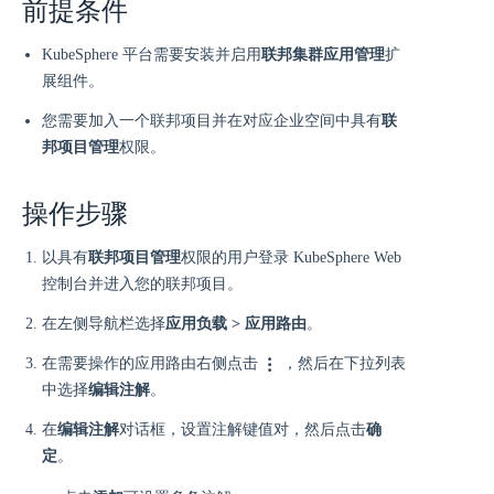
前提条件
KubeSphere 平台需要安装并启用
联邦集群应用管理
扩
展组件。
您需要加入一个联邦项目并在对应企业空间中具有
联
邦项目管理
权限。
操作步骤
以具有
联邦项目管理
权限的用户登录 KubeSphere Web
控制台并进入您的联邦项目。
在左侧导航栏选择
应用负载 > 应用路由
。
在需要操作的应用路由右侧点击
，然后在下拉列表
中选择
编辑注解
。
在
编辑注解
对话框，设置注解键值对，然后点击
确
定
。