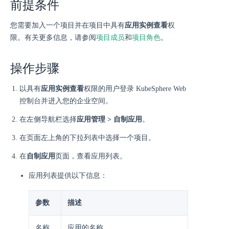
前提条件
您需要加入一个项目并在项目中具有
应用实例查看
权
限。有关更多信息，请参阅
项目成员
和
项目角色
。
操作步骤
以具有
应用实例查看
权限的用户登录 KubeSphere Web
控制台并进入您的企业空间。
在左侧导航栏选择
应用管理 > 自制应用
。
在页面左上角的下拉列表中选择一个项目。
在
自制应用
页面，查看应用列表。
应用列表提供以下信息：
参数
描述
名称
应用的名称。