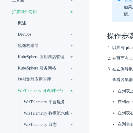
工具箱
如果成
扩展组件使用
据。
概述
DevOps
操作步
镜像构建器
以具有
pla
KubeSphere 应用商店管理
在页面右上
KubeSphere 服务网格
在左侧导航
联邦集群应用管理
查看各集群
WizTelemetry 可观测平台
在列表
在列表
WizTelemetry 平台服务
在列表
WizTelemetry 数据流水线
在列表
WizTelemetry 日志