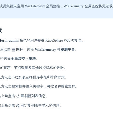
员集群未启用 WizTelemetry 全局监控，WizTelemetry 全局监控将
骤
tform-admin
角色的用户登录 KubeSphere Web 控制台。
角点击
图标，选择
WizTelemetry 可观测平台
。
栏选择
全局监控 > 集群
。
的状态、节点数量及其他监控指标的数据。
上方点击下拉列表选择排序字段和排序方式。
上方点击搜索框并输入关键字，可按名称搜索集群。
右上角点击
可刷新列表信息。
右上角点击
可定制列表中显示的信息。