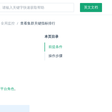
英文文档
全局监控
查看集群关键指标排行
本页目录
前提条件
操作步骤
和
平台角色
。