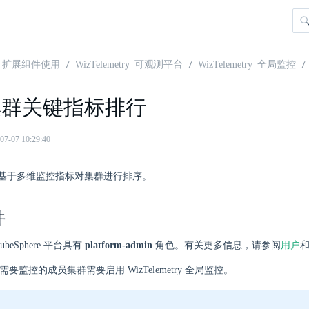
扩展组件使用
WizTelemetry 可观测平台
WizTelemetry 全局监控
集群关键指标排行
07 10:29:40
基于多维监控指标对集群进行排序。
件
beSphere 平台具有
platform-admin
角色。有关更多信息，请参阅
用户
群和需要监控的成员集群需要启用 WizTelemetry 全局监控。