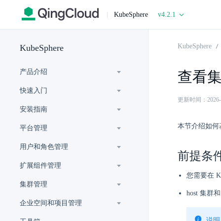
|
KubeSphere
v4.2.1
KubeSphere
KubeSphere
产品介绍
查看
快速入门
更新时间：2026-07-
安装指南
本节介绍如何
平台管理
用户和角色管理
前提条
扩展组件管理
您需要在 Ku
集群管理
host 集
企业空间和项目管理
说明