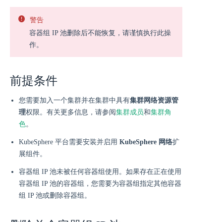
警告
容器组 IP 池删除后不能恢复，请谨慎执行此操
作。
前提条件
您需要加入一个集群并在集群中具有
集群网络资源管
理
权限。有关更多信息，请参阅
集群成员
和
集群角
色
。
KubeSphere 平台需要安装并启用
KubeSphere 网络
扩
展组件。
容器组 IP 池未被任何容器组使用。如果存在正在使用
容器组 IP 池的容器组，您需要为容器组指定其他容器
组 IP 池或删除容器组。