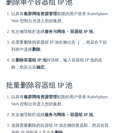
删除单个容器组 IP 池
以具有
集群网络资源管理
权限的用户登录 KubeSphere
Web 控制台并进入您的集群。
在左侧导航栏选择
服务与网络 > 容器组 IP 池
。
在需要删除的容器组 IP 池右侧点击
，然后在下拉
列表中选择
删除
。
在
删除容器组 IP 池
对话框，输入容器组 IP 池的名
称，然后点击
确定
。
批量删除容器组 IP 池
以具有
集群网络资源管理
权限的用户登录 KubeSphere
Web 控制台并进入您的集群。
在左侧导航栏选择
服务与网络 > 容器组 IP 池
。
选择需要删除的容器组 IP 池左侧的复选框，然后在容
器组 IP 池列表上方点击
删除
。