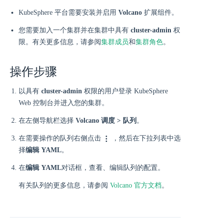
KubeSphere 平台需要安装并启用
Volcano
扩展组件。
您需要加入一个集群并在集群中具有
cluster-admin
权
限。有关更多信息，请参阅
集群成员
和
集群角色
。
操作步骤
以具有
cluster-admin
权限的用户登录 KubeSphere
Web 控制台并进入您的集群。
在左侧导航栏选择
Volcano 调度 > 队列
。
在需要操作的队列右侧点击
，然后在下拉列表中选
择
编辑 YAML
。
在
编辑 YAML
对话框，查看、编辑队列的配置。
有关队列的更多信息，请参阅
Volcano 官方文档
。