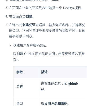
在页面左上角的下拉列表中选择一个 DevOps 项目。
在页面点击
创建
。
在弹出的
创建凭证
对话框，输入凭证名称，并选择凭
证类型。不同的凭证类型需要设置的参数不同，具体
请参考以下内容。
创建用户名和密码凭证
以创建 GitHub 用户凭证为例，您需要设置以下参
数：
参数
描述
设置凭证名称，如
github-
名称
id
。
类型
选择
用户名和密码
。