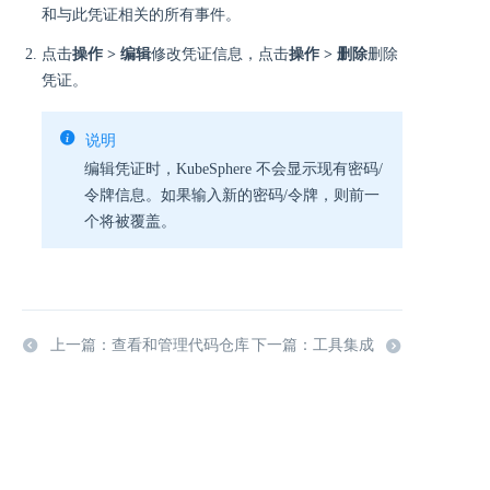
和与此凭证相关的所有事件。
点击
操作 > 编辑
修改凭证信息，点击
操作 > 删除
删除
凭证。
说明
编辑凭证时，KubeSphere 不会显示现有密码/
令牌信息。如果输入新的密码/令牌，则前一
个将被覆盖。
上一篇：查看和管理代码仓库
下一篇：工具集成