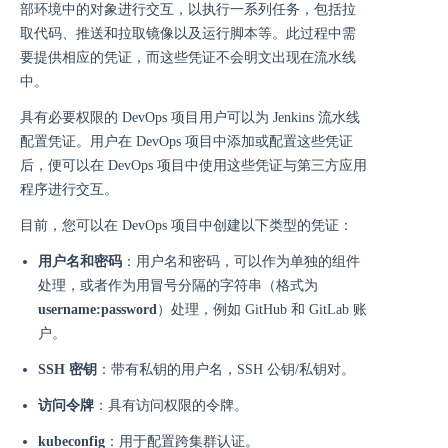
部环境中的对象进行交互，以执行一系列任务，包括拉
取代码、推送和拉取镜像以及运行脚本等。此过程中需
要提供相应的凭证，而这些凭证不会明文出现在流水线
中。
具有必要权限的 DevOps 项目用户可以为 Jenkins 流水线
配置凭证。用户在 DevOps 项目中添加或配置这些凭证
后，便可以在 DevOps 项目中使用这些凭证与第三方应用
程序进行交互。
目前，您可以在 DevOps 项目中创建以下类型的凭证：
用户名和密码
：用户名和密码，可以作为单独的组件
处理，或者作为用冒号分隔的字符串（格式为
username:password
）处理，例如 GitHub 和 GitLab 账
户。
SSH 密钥
：带有私钥的用户名，SSH 公钥/私钥对。
访问令牌
：具有访问权限的令牌。
kubeconfig
：用于配置跨集群认证。