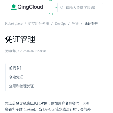
v4.
|
2.1
KubeSphere
扩展组件使用
DevOps
凭证
凭证管理
凭证管理
更新时间：2026-07-07 10:29:40
前提条件
创建凭证
查看和管理凭证
凭证是包含敏感信息的对象，例如用户名和密码、SSH
密钥和令牌 (Token)。当 DevOps 流水线运行时，会与外