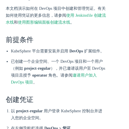
本文档演示如何在 DevOps 项目中创建和管理凭证。有关
如何使用凭证的更多信息，请参阅
使用 Jenkinsfile 创建流
水线
和
使用图形编辑面板创建流水线
。
前提条件
KubeSphere 平台需要安装并启用
DevOps
扩展组件。
已创建一个企业空间、一个 DevOps 项目和一个用户
（例如
project-regular
），并已邀请该用户至 DevOps
项目且授予
operator
角色。请参阅
邀请用户加入
DevOps 项目
。
创建凭证
以
project-regular
用户登录 KubeSphere 控制台并进
入您的企业空间。
在左侧导航栏选择
DevOps > 凭证
。