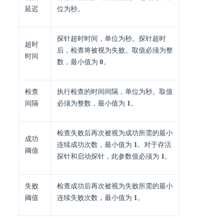
延迟
位为秒。
探针超时时间，单位为秒。探针超时
超时
后，检查将被视为失败。取值必须为整
时间
数，最小值为
0
。
检查
执行检查的时间间隔，单位为秒。取值
间隔
必须为整数，最小值为
1
。
检查失败后再次被视为成功所需的最小
成功
连续成功次数，最小值为
1
。对于存活
阈值
探针和启动探针，此参数值必须为
1
。
失败
检查成功后再次被视为失败所需的最小
阈值
连续失败次数，最小值为
1
。