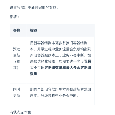
设置容器组更新时采取的策略。
部署：
参数
描述
用新容器组副本逐步替换旧容器组副
滚动
本。升级过程中业务流量会负载均衡到
更新
新旧容器组副本上，业务不会中断。如
（推
果您选择此策略，您需要进一步设置
最
荐）
大不可用容器组数量
和
最大多余容器组
数量
。
同时
删除全部旧容器组副本再创建新容器组
更新
副本。升级过程中业务会中断。
有状态副本集：