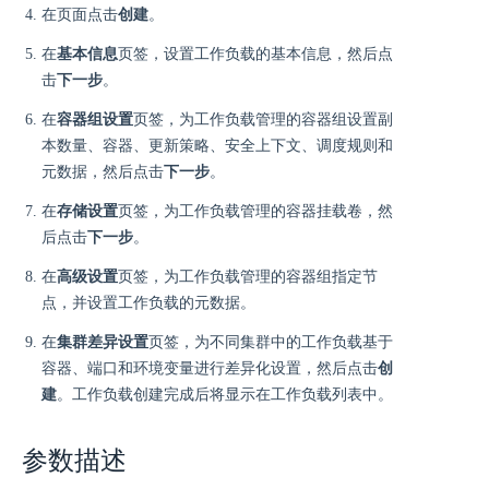
在页面点击
创建
。
在
基本信息
页签，设置工作负载的基本信息，然后点
击
下一步
。
在
容器组设置
页签，为工作负载管理的容器组设置副
本数量、容器、更新策略、安全上下文、调度规则和
元数据，然后点击
下一步
。
在
存储设置
页签，为工作负载管理的容器挂载卷，然
后点击
下一步
。
在
高级设置
页签，为工作负载管理的容器组指定节
点，并设置工作负载的元数据。
在
集群差异设置
页签，为不同集群中的工作负载基于
容器、端口和环境变量进行差异化设置，然后点击
创
建
。工作负载创建完成后将显示在工作负载列表中。
参数描述