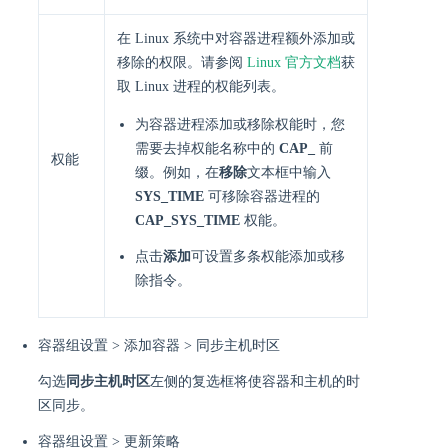
在 Linux 系统中对容器进程额外添加或
移除的权限。请参阅
Linux 官方文档
获
取 Linux 进程的权能列表。
为容器进程添加或移除权能时，您
需要去掉权能名称中的
CAP_
前
权能
缀。例如，在
移除
文本框中输入
SYS_TIME
可移除容器进程的
CAP_SYS_TIME
权能。
点击
添加
可设置多条权能添加或移
除指令。
容器组设置 > 添加容器 > 同步主机时区
勾选
同步主机时区
左侧的复选框将使容器和主机的时
区同步。
容器组设置 > 更新策略