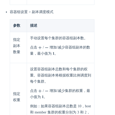
容器组设置 > 副本调度模式
参数
描述
手动设置每个集群的容器组副本数。
指定
副本
点击
/
增加/减少容器组副本的数
数量
量，最小值为
1
。
设置容器组副本总数和每个集群的权
重。容器组副本将根据权重比例调度到
每个集群。
点击
/
增加/减少集群的权重，最
指定
小值为
1
。
权重
例如：如果容器组副本总数是 10，host
和 member 集群的权重分别为 3 和 2，