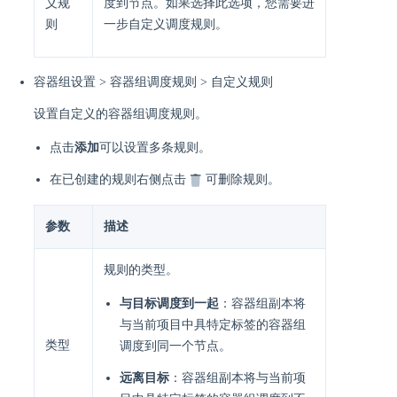
义规
度到节点。如果选择此选项，您需要进
则
一步自定义调度规则。
容器组设置 > 容器组调度规则 > 自定义规则
设置自定义的容器组调度规则。
点击
添加
可以设置多条规则。
在已创建的规则右侧点击
可删除规则。
参数
描述
规则的类型。
与目标调度到一起
：容器组副本将
与当前项目中具特定标签的容器组
类型
调度到同一个节点。
远离目标
：容器组副本将与当前项