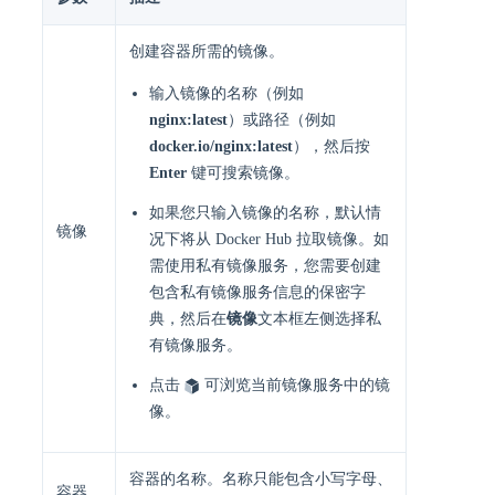
创建容器所需的镜像。
输入镜像的名称（例如
nginx:latest
）或路径（例如
docker.io/nginx:latest
），然后按
Enter
键可搜索镜像。
如果您只输入镜像的名称，默认情
镜像
况下将从 Docker Hub 拉取镜像。如
需使用私有镜像服务，您需要创建
包含私有镜像服务信息的保密字
典，然后在
镜像
文本框左侧选择私
有镜像服务。
点击
可浏览当前镜像服务中的镜
像。
容器的名称。名称只能包含小写字母、
容器