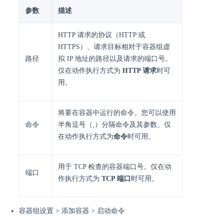
参数
描述
HTTP 请求的协议（HTTP 或
HTTPS）、请求目标相对于容器组虚
路径
拟 IP 地址的路径以及请求的端口号。
仅在动作执行方式为
HTTP 请求
时可
用。
将要在容器中运行的命令。您可以使用
命令
半角逗号（,）分隔命令及其参数。仅
在动作执行方式为
命令
时可用。
用于 TCP 检查的容器端口号。仅在动
端口
作执行方式为
TCP 端口
时可用。
容器组设置 > 添加容器 > 启动命令