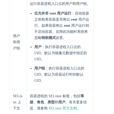
运行容器进程入口点的用户和用户组。
仅允许非 root 用户运行
：启动容器
之前检查容器是否将以
root
用户运
行。如果容器将以
root
用户运行则
不启动容器。启用此功能时系统将
用户
忽略
特权模式
设置。
和用
用户
：执行容器进程入口点的
户组
UID。默认为镜像元数据中指定的
UID。
用户组
：执行容器进程入口点的
GID。默认为容器运行时的默认
GID。
SELin
容器进程的 SELinux 标签，包括
等
ux 上
级
、
角色
、
类型
和
用户
。有关更多信
下文
息，请参阅
SELinux 官方文档
。