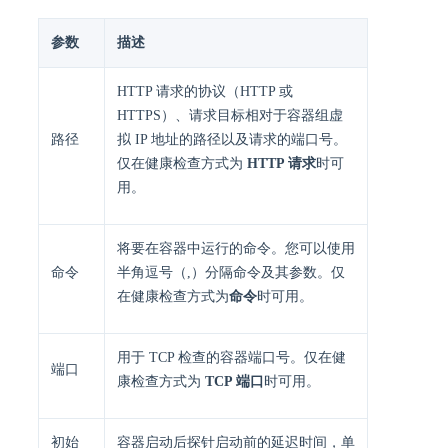
参数
描述
HTTP 请求的协议（HTTP 或
HTTPS）、请求目标相对于容器组虚
路径
拟 IP 地址的路径以及请求的端口号。
仅在健康检查方式为
HTTP 请求
时可
用。
将要在容器中运行的命令。您可以使用
命令
半角逗号（,）分隔命令及其参数。仅
在健康检查方式为
命令
时可用。
用于 TCP 检查的容器端口号。仅在健
端口
康检查方式为
TCP 端口
时可用。
初始
容器启动后探针启动前的延迟时间，单