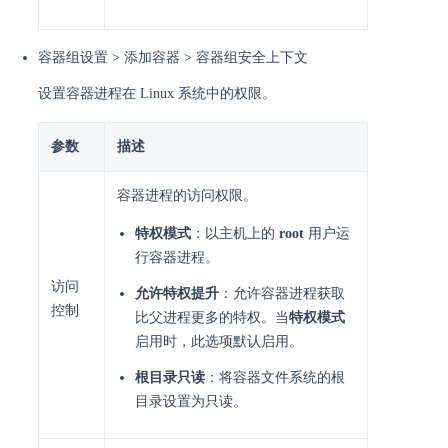
容器组设置 > 添加容器 > 容器组安全上下文
设置容器进程在 Linux 系统中的权限。
参数
描述
容器进程的访问权限。
特权模式
：以主机上的
root
用户运
行容器进程。
访问
允许特权提升
：允许容器进程获取
控制
比父进程更多的特权。当
特权模式
启用时，此选项默认启用。
根目录只读
：将容器文件系统的根
目录设置为只读。