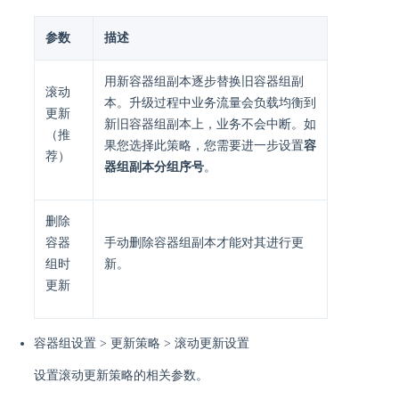
参数
描述
用新容器组副本逐步替换旧容器组副
滚动
本。升级过程中业务流量会负载均衡到
更新
新旧容器组副本上，业务不会中断。如
（推
果您选择此策略，您需要进一步设置
容
荐）
器组副本分组序号
。
删除
容器
手动删除容器组副本才能对其进行更
组时
新。
更新
容器组设置 > 更新策略 > 滚动更新设置
设置滚动更新策略的相关参数。