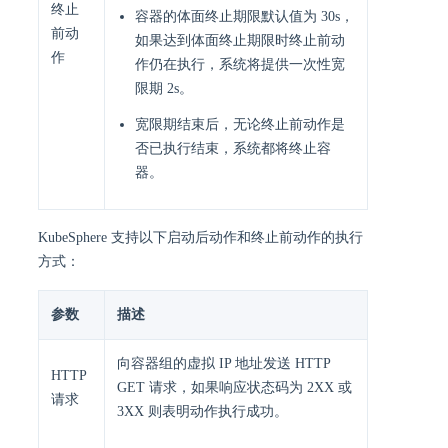
终止
容器的体面终止期限默认值为 30s，
前动
如果达到体面终止期限时终止前动
作
作仍在执行，系统将提供一次性宽
限期 2s。
宽限期结束后，无论终止前动作是
否已执行结束，系统都将终止容
器。
KubeSphere 支持以下启动后动作和终止前动作的执行
方式：
参数
描述
向容器组的虚拟 IP 地址发送 HTTP
HTTP
GET 请求，如果响应状态码为 2XX 或
请求
3XX 则表明动作执行成功。