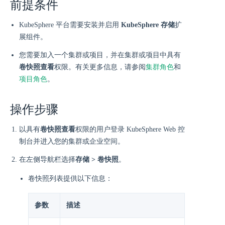
前提条件
KubeSphere 平台需要安装并启用
KubeSphere 存储
扩
展组件。
您需要加入一个集群或项目，并在集群或项目中具有
卷快照查看
权限。有关更多信息，请参阅
集群角色
和
项目角色
。
操作步骤
以具有
卷快照查看
权限的用户登录 KubeSphere Web 控
制台并进入您的集群或企业空间。
在左侧导航栏选择
存储 > 卷快照
。
卷快照列表提供以下信息：
参数
描述