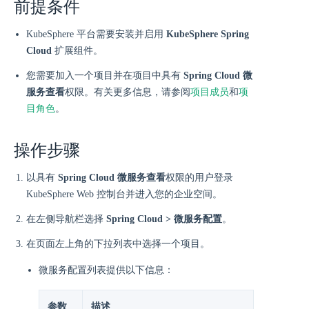
前提条件
KubeSphere 平台需要安装并启用
KubeSphere Spring
Cloud
扩展组件。
您需要加入一个项目并在项目中具有
Spring Cloud 微
服务查看
权限。有关更多信息，请参阅
项目成员
和
项
目角色
。
操作步骤
以具有
Spring Cloud 微服务查看
权限的用户登录
KubeSphere Web 控制台并进入您的企业空间。
在左侧导航栏选择
Spring Cloud > 微服务配置
。
在页面左上角的下拉列表中选择一个项目。
微服务配置列表提供以下信息：
参数
描述