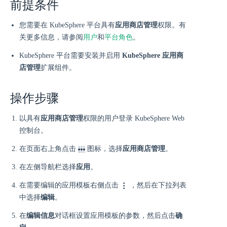
前提条件
您需要在 KubeSphere 平台具有
应用商店管理
权限。有
关更多信息，请参阅
用户
和
平台角色
。
KubeSphere 平台需要安装并启用
KubeSphere 应用商
店管理
扩展组件。
操作步骤
以具有
应用商店管理
权限的用户登录 KubeSphere Web
控制台。
在页面右上角点击
图标，选择
应用商店管理
。
在左侧导航栏选择
应用
。
在需要编辑的应用模板右侧点击
，然后在下拉列表
中选择
编辑
。
在
编辑信息
对话框设置应用模板的参数，然后点击
确