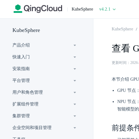
|
KubeSphere
v4.2.1
KubeSphere
KubeSphere
产品介绍
查看 G
快速入门
更新时间：2026-07-
安装指南
本节介绍 GP
平台管理
GPU 节
用户和角色管理
NPU 节
扩展组件管理
智能模型的
集群管理
前提条
企业空间和项目管理