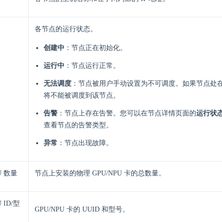
各节点的运行状态。
创建中
：节点正在初始化。
运行中
：节点运行正常。
无法调度
：节点被用户手动设置为不可调度。如果节点处
将不能被调度到该节点。
告警
：节点上存在告警。您可以在节点详情页面的
运行状态
查看节点的告警类型。
异常
：节点出现故障。
U 数量​
节点上安装的物理 GPU/NPU 卡的总数量。
 ID/型
GPU/NPU 卡的 UUID 和型号。