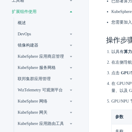
工具箱
已部署算力
扩展组件使用
KubeSph
您需要加入
概述
DevOps
操作步
镜像构建器
以具有
算力
KubeSphere 应用商店管理
在左侧导航
KubeSphere 服务网格
点击
GPU/
联邦集群应用管理
在 GPU/
WizTelemetry 可观测平台
量、以及 G
KubeSphere 网络
GPU/NP
KubeSphere 网关
参数
KubeSphere 应用路由工具
名称