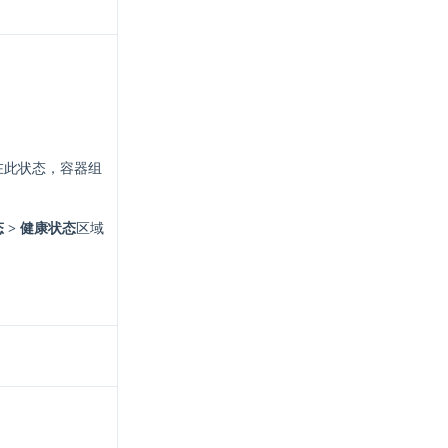
在此状态，容器组
 > 健康状态
区域