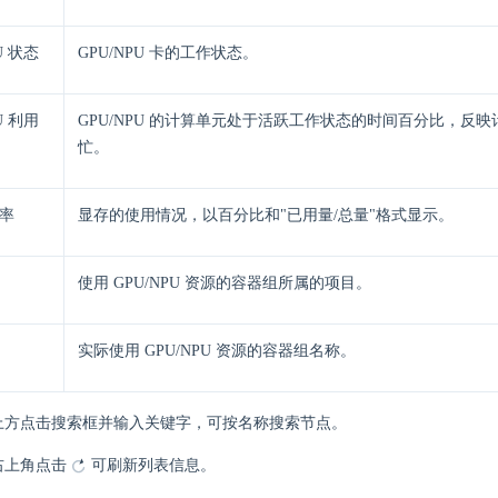
U 状态​
GPU/NPU 卡的工作状态。
U 利用
GPU/NPU 的计算单元处于活跃工作状态的时间百分比，反
忙。
率​
显存的使用情况，以百分比和"已用量/总量"格式显示。
使用 GPU/NPU 资源的容器组所属的项目。
实际使用 GPU/NPU 资源的容器组名称。
上方点击搜索框并输入关键字，可按名称搜索节点。
右上角点击
可刷新列表信息。