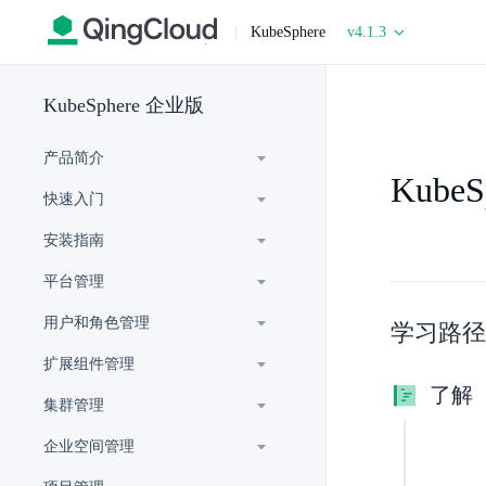
|
KubeSphere
v4.1.3
KubeSphere 企业版
产品简介
Kube
快速入门
安装指南
平台管理
用户和角色管理
学习路径
扩展组件管理
了解
集群管理
企业空间管理