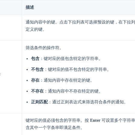
描述
通知内容中的键。点击下拉列表可选择预设的键，在下拉
定义的键。
筛选条件的操作符。
包含
：键对应的值包含特定的字符串。
不包含
：键对应的值不包含特定的字符串。
符
存在
：通知内容中存在特定的键。
不存在
：通知内容中不存在特定的键。
正则匹配
：通过正则表达式来筛选符合条件的通知。
键对应的值必须包含的字符串。按
Enter
可设置多个字符串
含其中一个字条串即满足条件。