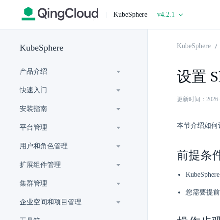
|
KubeSphere
v4.2.1
KubeSphere
KubeSphere
产品介绍
设置 S
快速入门
更新时间：2026-07-
安装指南
本节介绍如何设置
平台管理
用户和角色管理
前提条
扩展组件管理
KubeSp
集群管理
您需要提前
企业空间和项目管理