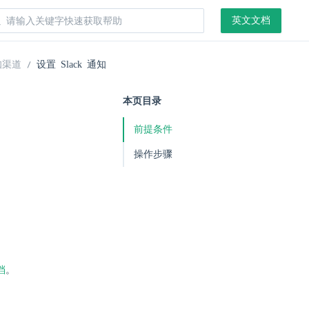
英文文档
知渠道
设置 Slack 通知
本页目录
前提条件
操作步骤
档
。