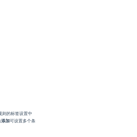
规则的标签设置中
击
添加
可设置多个条