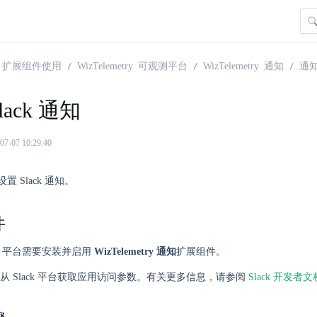
扩展组件使用
WizTelemetry 可观测平台
WizTelemetry 通知
通
lack 通知
07 10:29:40
 Slack 通知。
件
here 平台需要安装并启用
WizTelemetry 通知
扩展组件。
从 Slack 平台获取应用访问参数。有关更多信息，请参阅
Slack 开发者文