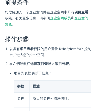
前提条件
您需要加入一个企业空间并在企业空间中具有
项目查看
权限。有关更多信息，请参阅
企业空间成员
和
企业空间
角色
。
操作步骤
以具有
项目查看
权限的用户登录 KubeSphere Web 控制
台并进入您的企业空间。
在左侧导航栏选择
项目管理 > 项目列表
。
项目列表提供以下信息：
参数
描述
名称
项目的名称和描述信息。