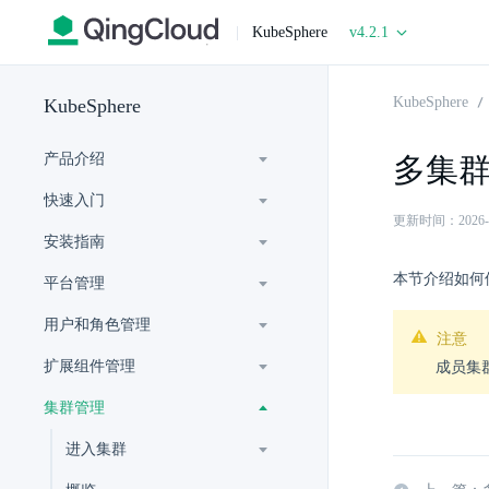
|
KubeSphere
v4.2.1
KubeSphere
KubeSphere
产品介绍
多集
快速入门
更新时间：2026-07-
安装指南
本节介绍如何
平台管理
用户和角色管理
注意
扩展组件管理
成员集群
集群管理
进入集群