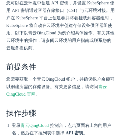
您可以在云环境中创建 API 密钥，并设置 KubeSphere 使
用 API 密钥通过容器存储接口（CSI）与云环境对接。用
户在 KubeSphere 平台上创建卷并将卷挂载到容器组时，
KubeSphere 将自动在云环境中创建存储设备供容器组使
用。以下以青云QingCloud 为例介绍具体操作。有关其他
云环境中的操作，请参阅云环境的用户指南或联系您的
云服务提供商。
前提条件
您需要获取一个青云QingCloud 帐户，并确保帐户余额可
以创建所需的存储设备。有关更多信息，请访问
青云
QingCloud 官网
。
操作步骤
登录
青云QingCloud
控制台，点击页面右上角的用户
名，然后在下拉列表中选择
API 密钥
。