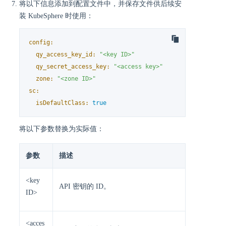
将以下信息添加到配置文件中，并保存文件供后续安
装 KubeSphere 时使用：
config:
qy_access_key_id:
"<key ID>"
qy_secret_access_key:
"<access key>"
zone:
"<zone ID>"
sc:
isDefaultClass:
true
将以下参数替换为实际值：
参数
描述
<key
API 密钥的 ID。
ID>
<acces