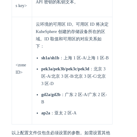
API 密钥的私钥文本。
s key>
云环境的可用区 ID。可用区 ID 将决定
KubeSphere 创建的存储设备所在的区
域。ID 取值和可用区的对应关系如
下：
sh1a/sh1b
：上海 1 区-A/上海 1 区-B
<zone
pek3a/pek3b/pek3c/pek3d
：北京 3
ID>
区-A/北京 3 区-B/北京 3 区-C/北京
3 区-D
gd2a/gd2b
：广东 2 区-A/广东 2 区-
B
ap2a
：亚太 2 区-A
以上配置文件仅包含必须设置的参数。如需设置其他