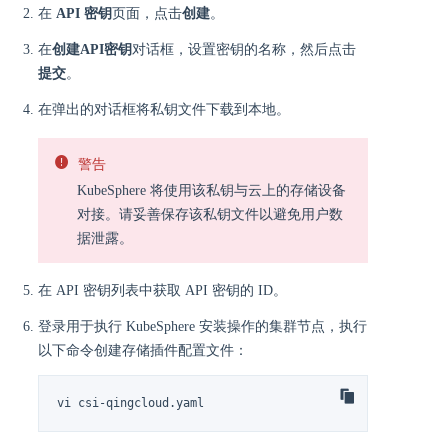
在
API 密钥
页面，点击
创建
。
在
创建API密钥
对话框，设置密钥的名称，然后点击
提交
。
在弹出的对话框将私钥文件下载到本地。
警告
KubeSphere 将使用该私钥与云上的存储设备
对接。请妥善保存该私钥文件以避免用户数
据泄露。
在 API 密钥列表中获取 API 密钥的 ID。
登录用于执行 KubeSphere 安装操作的集群节点，执行
以下命令创建存储插件配置文件：
vi csi-qingcloud.yaml