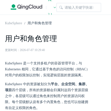
v4.
|
2.1
KubeSphere
用户和角色管理
用户和角色管理
更新时间：2026-07-07 10:29:40
KubeSphere 是一个支持多租户的容器管理平台，与
Kubernetes 相同，它通过基于角色的访问控制（RBAC）
对用户的权限加以控制，实现逻辑层面的资源隔离。
KubeSphere 中的资源被划分为
平台、企业空间、集群、
项目
四个层级，所有的资源都会归属到这四个资源层级
之中，各层级可以通过角色来控制用户的资源访问权
限。每个层级默认设有多个内置角色，您也可以创建拥
有自定义权限的角色。