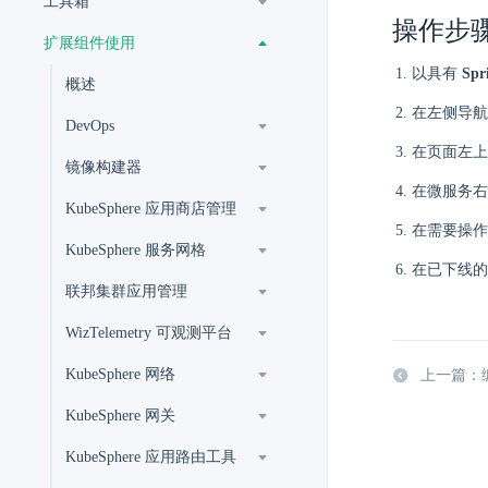
工具箱
操作步
扩展组件使用
以具有
Spr
概述
在左侧导
DevOps
在页面左上
镜像构建器
在微服务右
KubeSphere 应用商店管理
在需要操作
KubeSphere 服务网格
在已下线的
联邦集群应用管理
WizTelemetry 可观测平台
KubeSphere 网络
上一篇：
KubeSphere 网关
KubeSphere 应用路由工具