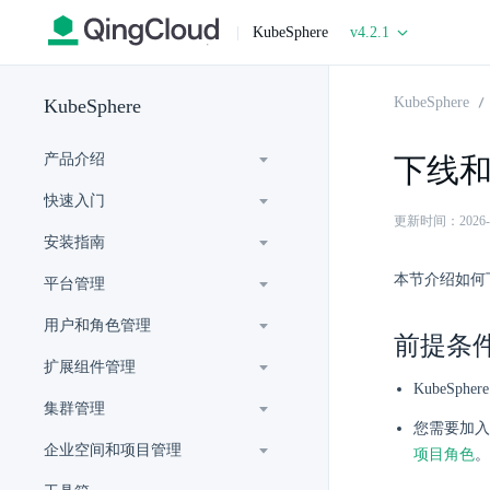
|
KubeSphere
v4.2.1
KubeSphere
KubeSphere
产品介绍
下线
快速入门
更新时间：2026-07-
安装指南
本节介绍如何
平台管理
用户和角色管理
前提条
扩展组件管理
KubeSp
集群管理
您需要加入
企业空间和项目管理
项目角色
。