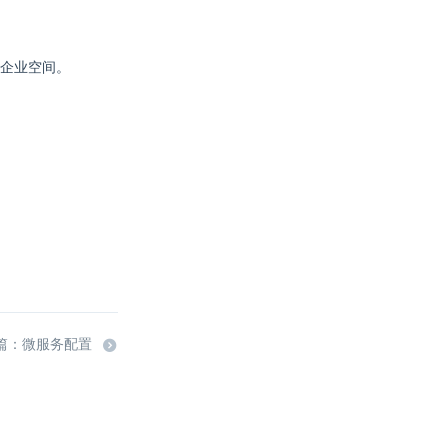
您的企业空间。
。
篇：微服务配置