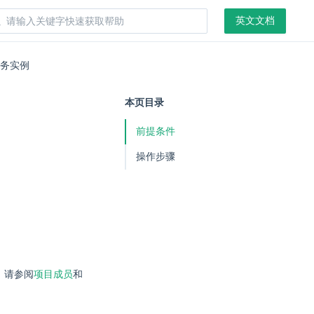
英文文档
务实例
本页目录
前提条件
操作步骤
，请参阅
项目成员
和