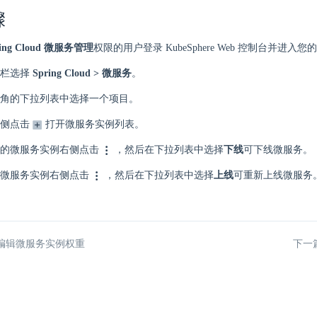
骤
ing Cloud 微服务管理
权限的用户登录 KubeSphere Web 控制台并进入
航栏选择
Spring Cloud > 微服务
。
角的下拉列表中选择一个项目。
侧点击
打开微服务实例列表。
的微服务实例右侧点击
，然后在下拉列表中选择
下线
可下线微服务。
微服务实例右侧点击
，然后在下拉列表中选择
上线
可重新上线微服务
编辑微服务实例权重
下一