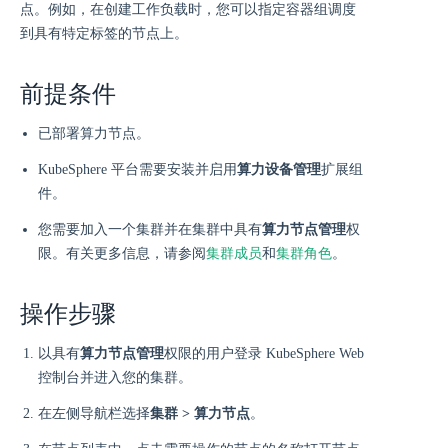
点。例如，在创建工作负载时，您可以指定容器组调度
到具有特定标签的节点上。
前提条件
已部署算力节点。
KubeSphere 平台需要安装并启用
算力设备管理
扩展组
件。
您需要加入一个集群并在集群中具有
算力节点管理
权
限。有关更多信息，请参阅
集群成员
和
集群角色
。
操作步骤
以具有
算力节点管理
权限的用户登录 KubeSphere Web
控制台并进入您的集群。
在左侧导航栏选择
集群 > 算力节点
。