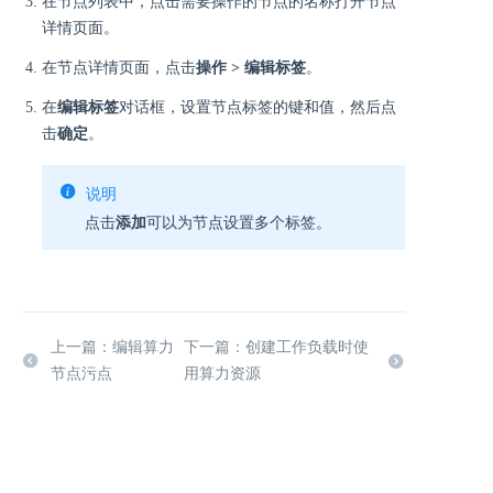
在节点列表中，点击需要操作的节点的名称打开节点
详情页面。
在节点详情页面，点击
操作 > 编辑标签
。
在
编辑标签
对话框，设置节点标签的键和值，然后点
击
确定
。
说明
点击
添加
可以为节点设置多个标签。
上一篇：编辑算力
下一篇：创建工作负载时使
节点污点
用算力资源