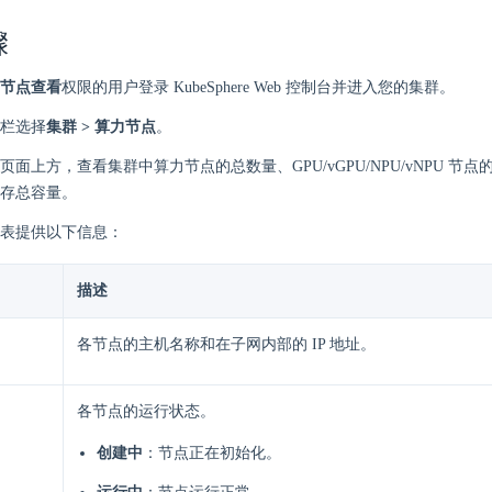
骤
节点查看
权限的用户登录 KubeSphere Web 控制台并进入您的集群。
栏选择
集群 > 算力节点
。
页面上方，查看集群中算力节点的总数量、GPU/vGPU/NPU/vNPU 节
存总容量。
表提供以下信息：
描述
各节点的主机名称和在子网内部的 IP 地址。
各节点的运行状态。
创建中
：节点正在初始化。