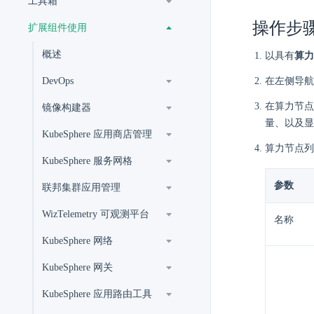
工具箱
操作步
扩展组件使用
概述
以具有
算力
DevOps
在左侧导航
在算力节点
镜像构建器
量、以及显
KubeSphere 应用商店管理
算力节点列
KubeSphere 服务网格
参数
联邦集群应用管理
WizTelemetry 可观测平台
名称
KubeSphere 网络
KubeSphere 网关
KubeSphere 应用路由工具