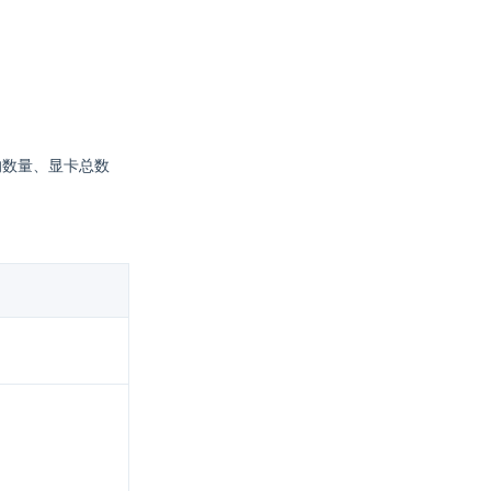
点的数量、显卡总数