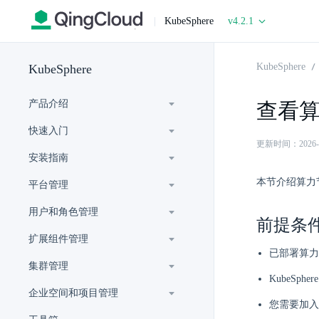
|
KubeSphere
v4.2.1
KubeSphere
KubeSphere
产品介绍
查看
快速入门
更新时间：2026-07-
安装指南
本节介绍算力
平台管理
用户和角色管理
前提条
扩展组件管理
已部署算力
集群管理
KubeSph
企业空间和项目管理
您需要加入