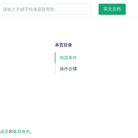
英文文档
本页目录
前提条件
操作步骤
成员
和
集群角色
。