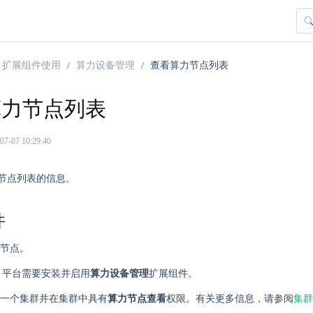
扩展组件使用
算力设备管理
查看算力节点列表
算力节点列表
07 10:29:40
节点列表的信息。
件
节点。
ere 平台需要安装并启用
算力设备管理
扩展组件。
一个集群并在集群中具有
算力节点查看
权限。有关更多信息，请参阅
集群