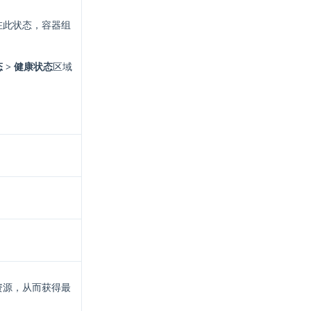
在此状态，容器组
 > 健康状态
区域
资源，从而获得最