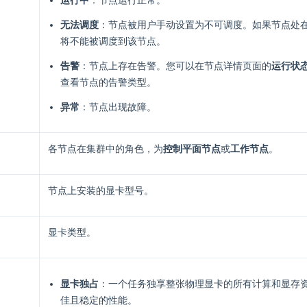
运行中
：节点运行正常。
无法调度
：节点被用户手动设置为不可调度。如果节点处
将不能被调度到该节点。
告警
：节点上存在告警。您可以在节点详情页面的
运行状态
查看节点的告警类型。
异常
：节点出现故障。
各节点在集群中的角色，为
控制平面节点
或
工作节点
。
节点上安装的显卡型号。
显卡类型。
显卡独占
：一个任务独享整张物理显卡的所有计算和显存
佳且稳定的性能。