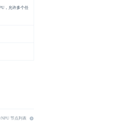
PU，允许多个任
/NPU 节点列表