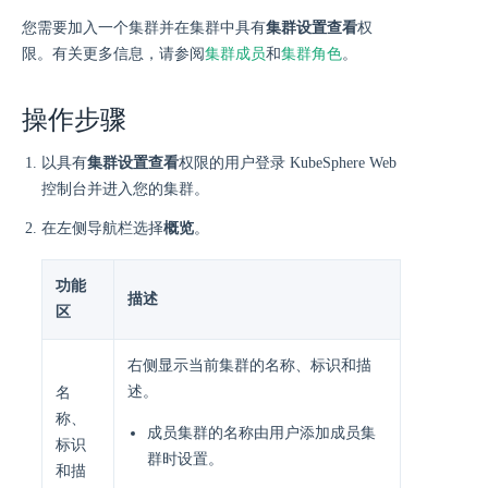
您需要加入一个集群并在集群中具有
集群设置查看
权
限。有关更多信息，请参阅
集群成员
和
集群角色
。
操作步骤
以具有
集群设置查看
权限的用户登录 KubeSphere Web
控制台并进入您的集群。
在左侧导航栏选择
概览
。
功能
描述
区
右侧显示当前集群的名称、标识和描
述。
名
称、
成员集群的名称由用户添加成员集
标识
群时设置。
和描