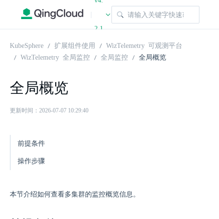
v4.
|
2.1
KubeSphere
扩展组件使用
WizTelemetry 可观测平台
WizTelemetry 全局监控
全局监控
全局概览
全局概览
更新时间：2026-07-07 10:29:40
前提条件
操作步骤
本节介绍如何查看多集群的监控概览信息。