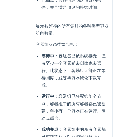
已触发
：监控指标满足预设的条
件，并且满足预设的持续时间。
显示被监控的所有集群的各种类型容器
组的数量。
容器组状态类型包括：
等待中
：容组器已被系统接受，但
有至少一个容器尚未创建也未运
行。此状态下，容器组可能正在等
待调度，或等待容器镜像下载完
成。
运行中
：容器组已分配给某个节
点，容器组中的所有容器都已被创
建，至少有一个容器正在运行、启
动或重启。
成功完成
：容器组中的所有容器都
已成功终止（以 0 退出码终止），