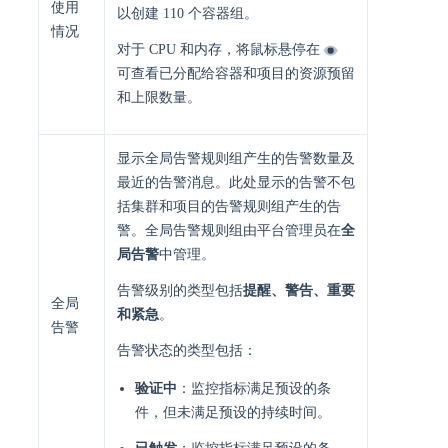
使用
以创建 110 个容器组。
情况
对于 CPU 和内存，将鼠标悬停在
可查看已分配给容器和项目的资源预留
和上限数量。
显示全局告警规则组产生的告警数量及
最近的告警消息。此处显示的告警不包
括集群和项目的告警规则组产生的告
警。全局告警规则组由平台管理员在
全
局告警
中管理。
告警级别的类型包括
提醒、警告、重要
全局
和紧急
。
告警
告警状态的类型包括：
验证中
：监控指标满足预设的条
件，但未满足预设的持续时间。