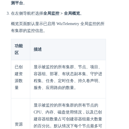
测平台
。
在左侧导航栏选择
全局监控 > 全局概览
。
概览页面默认显示已启用 WizTelemetry 全局监控的所
有集群的监控信息。
功能
描述
区
已创
显示被监控的所有集群、节点、项目、
建资
容器组、部署、有状态副本集、守护进
源数
程集、任务、定时任务、持久卷声明、
量
服务、应用路由的数量。
显示被监控的所有集群的所有节点的
CPU、内存、磁盘使用情况，以及已创
建容器组数量占可创建容器组最大数量
资源
的百分比。默认情况下每个节点最多可