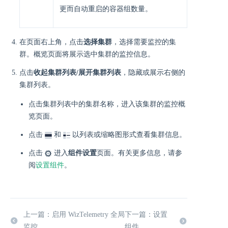
更而自动重启的容器组数量。
在页面右上角，点击
选择集群
，选择需要监控的集
群。概览页面将展示选中集群的监控信息。
点击
收起集群列表/展开集群列表
，隐藏或展示右侧的
集群列表。
点击集群列表中的集群名称，进入该集群的监控概
览页面。
点击
和
以列表或缩略图形式查看集群信息。
点击
进入
组件设置
页面。有关更多信息，请参
阅
设置组件
。
上一篇：启用 WizTelemetry 全局
下一篇：设置
监控
组件