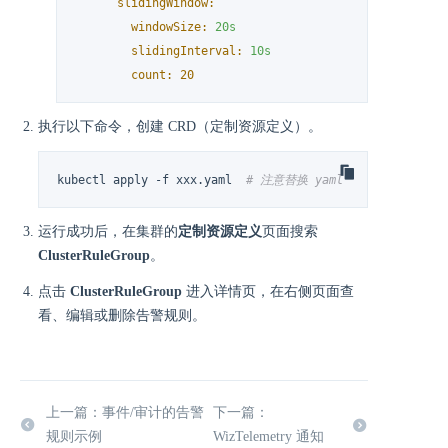
slidingWindow:
windowSize:
20s
slidingInterval:
10s
count:
20
执行以下命令，创建 CRD（定制资源定义）。
kubectl apply -f xxx.yaml  
# 注意替换 yaml 文件的名称
运行成功后，在集群的
定制资源定义
页面搜索
ClusterRuleGroup
。
点击
ClusterRuleGroup
进入详情页，在右侧页面查
看、编辑或删除告警规则。
上一篇：事件/审计的告警
下一篇：
规则示例
WizTelemetry 通知