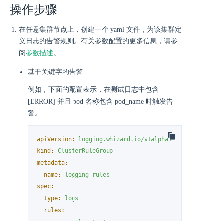
操作步骤
在任意集群节点上，创建一个 yaml 文件，为该集群定
义日志的告警规则。有关参数配置的更多信息，请参
阅
参数描述
。
基于关键字的告警
例如，下面的配置表示，在测试日志中包含
[ERROR] 并且 pod 名称包含 pod_name 时触发告
警。
apiVersion:
logging.whizard.io/v1alpha1
kind:
ClusterRuleGroup
metadata:
name:
logging-rules
spec:
type:
logs
rules: