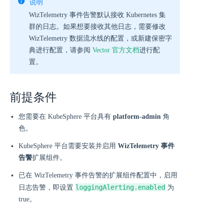
说明
WizTelemetry 事件告警默认接收 Kubernetes 集
群的日志。如果想要接收其他日志，需要修改
WizTelemetry 数据流水线的配置，或新建保密字
典进行配置，请参阅
Vector 官方文档
进行配
置。
前提条件
您需要在 KubeSphere 平台具有
platform-admin
角
色。
KubeSphere 平台需要安装并启用
WizTelemetry 事件
告警
扩展组件。
已在 WizTelemetry 事件告警的扩展组件配置中，启用
loggingAlerting.enabled
日志告警，即设置
为
true。