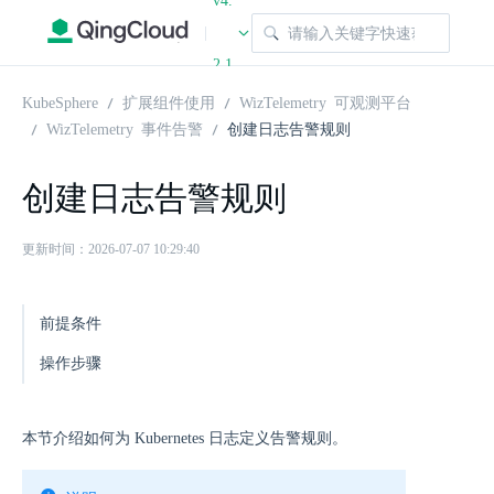
v4.
|
2.1
KubeSphere
扩展组件使用
WizTelemetry 可观测平台
WizTelemetry 事件告警
创建日志告警规则
创建日志告警规则
更新时间：2026-07-07 10:29:40
前提条件
操作步骤
本节介绍如何为 Kubernetes 日志定义告警规则。