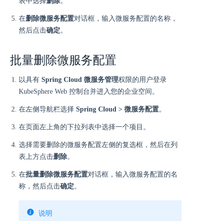
表中选择
删除
。
在
删除微服务配置
对话框，输入微服务配置的名称，
然后点击
确定
。
批量删除微服务配置
以具有
Spring Cloud 微服务管理
权限的用户登录
KubeSphere Web 控制台并进入您的企业空间。
在左侧导航栏选择
Spring Cloud > 微服务配置
。
在页面左上角的下拉列表中选择一个项目。
选择需要删除的微服务配置左侧的复选框，然后在列
表上方点击
删除
。
在
批量删除微服务配置
对话框，输入微服务配置的名
称，然后点击
确定
。
说明