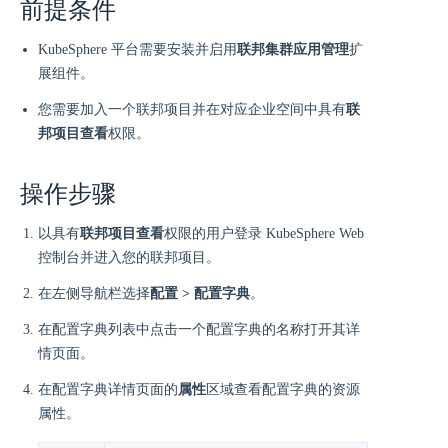
前提条件
KubeSphere 平台需要安装并启用
联邦集群应用管理
扩
展组件。
您需要加入一个联邦项目并在对应企业空间中具有
联
邦项目查看
权限。
操作步骤
以具有
联邦项目查看
权限的用户登录 KubeSphere Web
控制台并进入您的联邦项目。
在左侧导航栏选择
配置 > 配置字典
。
在配置字典列表中点击一个配置字典的名称打开其详
情页面。
在配置字典详情页面的
属性
区域查看配置字典的资源
属性。