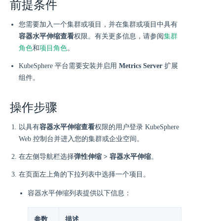
前提条件
您需要加入一个集群或项目，并在集群或项目中具有
容器水平伸缩查看
权限。有关更多信息，请参阅
集群
角色
和
项目角色
。
KubeSphere 平台需要安装并启用
Metrics Server
扩展
组件。
操作步骤
以具有
容器水平伸缩查看
权限的用户登录 KubeSphere
Web 控制台并进入您的集群或企业空间。
在左侧导航栏选择
弹性伸缩 > 容器水平伸缩
。
在页面左上角的下拉列表中选择一个项目。
容器水平伸缩列表提供以下信息：
参数
描述