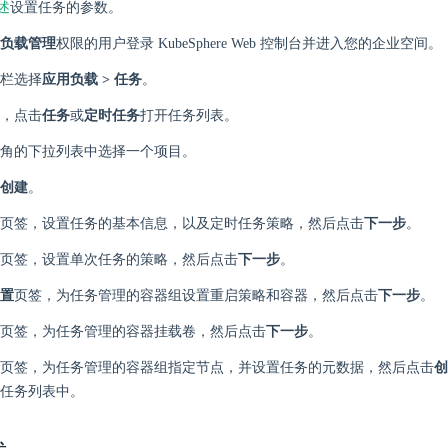
述
设置任务的参数。
负载管理
权限的用户登录 KubeSphere Web 控制台并进入您的企业空间。
栏选择
应用负载 > 任务
。
，点击
任务
或
定时任务
打开任务列表。
角的下拉列表中选择一个项目。
创建
。
页签，设置任务的基本信息，以及定时任务策略，然后点击
下一步
。
页签，设置单次任务的策略，然后点击
下一步
。
置
页签，为任务管理的容器组设置重启策略和容器，然后点击
下一步
。
页签，为任务管理的容器挂载卷，然后点击
下一步
。
页签，为任务管理的容器组指定节点，并设置任务的元数据，然后点击
创
任务列表中。