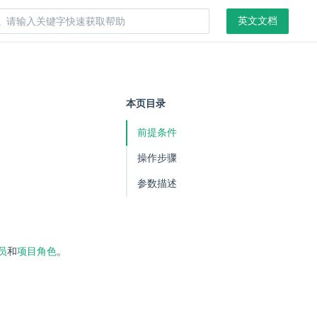
英文文档
本页目录
前提条件
操作步骤
参数描述
员
和
项目角色
。