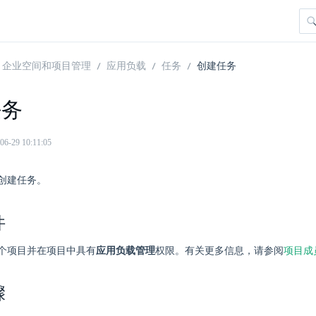
企业空间和项目管理
应用负载
任务
创建任务
任务
29 10:11:05
创建任务。
件
个项目并在项目中具有
应用负载管理
权限。有关更多信息，请参阅
项目成
骤