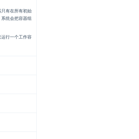
器只有在所有初始
，系统会把容器组
只运行一个工作容