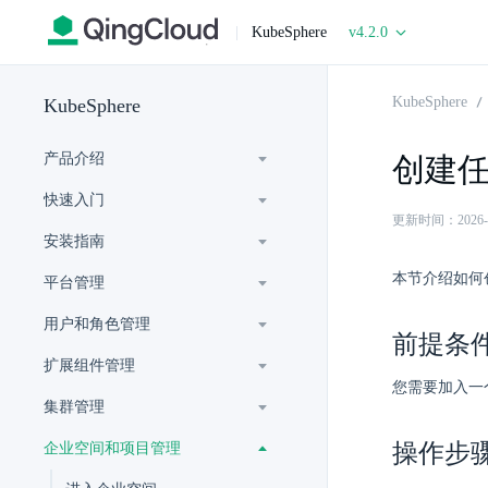
|
KubeSphere
v4.2.0
KubeSphere
KubeSphere
产品介绍
创建
快速入门
更新时间：2026-06-
安装指南
本节介绍如何
平台管理
用户和角色管理
前提条
扩展组件管理
您需要加入一
集群管理
操作步
企业空间和项目管理