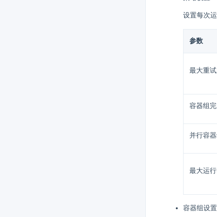
设置每次运
参数
最大重试
容器组完
并行容器
最大运行
容器组设置