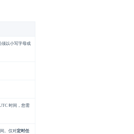
必须以小写字母或
 UTC 时间，您需
间。仅对
定时任