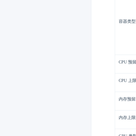
容器类型
CPU 预
CPU 上
内存预留
内存上限