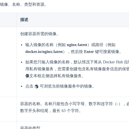
镜像、名称、类型和资源。
描述
创建容器所需的镜像。
输入镜像的名称（例如
nginx:latest
）或路径（例如
docker.io/nginx:latest
），然后按
Enter
键可搜索镜像。
如果您只输入镜像的名称，默认情况下将从 Docker Hub
用私有镜像服务，您需要创建包含私有镜像服务信息的保
像
文本框左侧选择私有镜像服务。
点击
可浏览当前镜像服务中的镜像。
容器的名称。名称只能包含小写字母、数字和连字符（-），
数字开头和结尾，最长 63 个字符。
容器的类型。