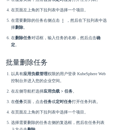
在页面左上角的下拉列表中选择一个项目。
在需要删除的任务右侧点击
，然后在下拉列表中选
择
删除
。
在
删除任务
对话框，输入任务的名称，然后点击
确
定
。
批量删除任务
以具有
应用负载管理
权限的用户登录 KubeSphere Web
控制台并进入您的企业空间。
在左侧导航栏选择
应用负载 > 任务
。
在
任务
页面，点击
任务
或
定时任务
打开任务列表。
在页面左上角的下拉列表中选择一个项目。
选择需要删除的任务左侧的复选框，然后在任务列表
上方点击
删除
。