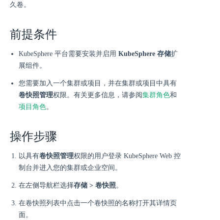
久卷。
前提条件
KubeSphere 平台需要安装并启用
KubeSphere 存储
扩
展组件。
您需要加入一个集群或项目，并在集群或项目中具有
卷快照管理
权限。有关更多信息，请参阅
集群角色
和
项目角色
。
操作步骤
以具有
卷快照管理
权限的用户登录 KubeSphere Web 控
制台并进入您的集群或企业空间。
在左侧导航栏选择
存储 > 卷快照
。
在卷快照列表中点击一个卷快照的名称打开其详情页
面。