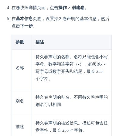
在卷快照详情页面，点击
操作 > 创建卷
。
在
基本信息
页签，设置持久卷声明的基本信息，然后
点击
下一步
。
参数
描述
持久卷声明的名称。名称只能包含小写
字母、数字和连字符（-），必须以小
名称
写字母或数字开头和结尾，最长 253
个字符。
持久卷声明的别名。不同持久卷声明的
别名
别名可以相同。
持久卷声明的描述信息。描述可包含任
描述
意字符，最长 256 个字符。