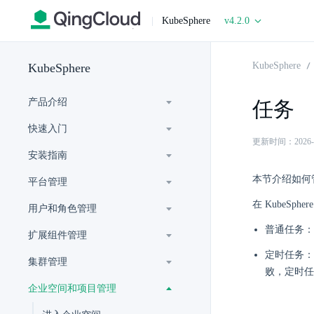
|
KubeSphere
v4.2.0
KubeSphere
KubeSphere
产品介绍
任务
快速入门
更新时间：2026-06-
安装指南
本节介绍如何
平台管理
在 KubeS
用户和角色管理
普通任务：
扩展组件管理
定时任务：
集群管理
败，定时任
企业空间和项目管理