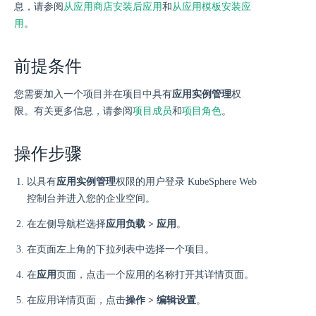
息，请参阅
从应用商店安装后应用
和
从应用模板安装应
用
。
前提条件
您需要加入一个项目并在项目中具有
应用实例管理
权
限。有关更多信息，请参阅
项目成员
和
项目角色
。
操作步骤
以具有
应用实例管理
权限的用户登录 KubeSphere Web
控制台并进入您的企业空间。
在左侧导航栏选择
应用负载 > 应用
。
在页面左上角的下拉列表中选择一个项目。
在
应用
页面，点击一个应用的名称打开其详情页面。
在应用详情页面，点击
操作 > 编辑设置
。