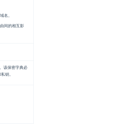
域名。
由间的相互影
。该保密字典必
和私钥。