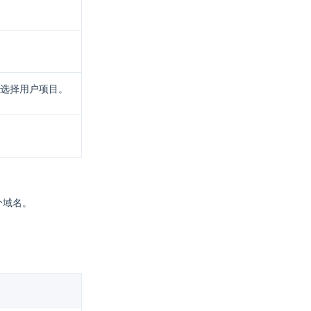
选择用户项目。
个域名。