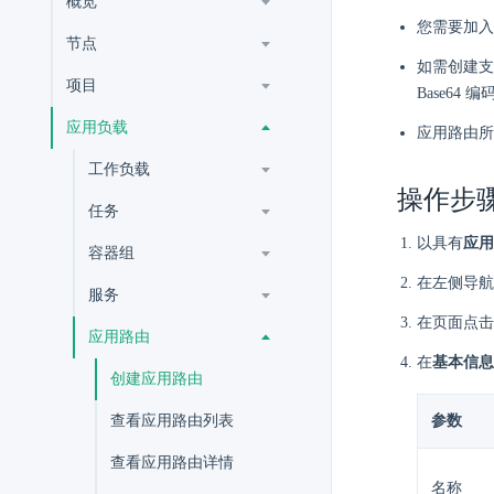
概览
您需要加入
节点
如需创建支
项目
Base6
应用负载
应用路由所
工作负载
操作步
任务
以具有
应用
容器组
在左侧导航
服务
在页面点击
应用路由
在
基本信息
创建应用路由
查看应用路由列表
参数
查看应用路由详情
名称