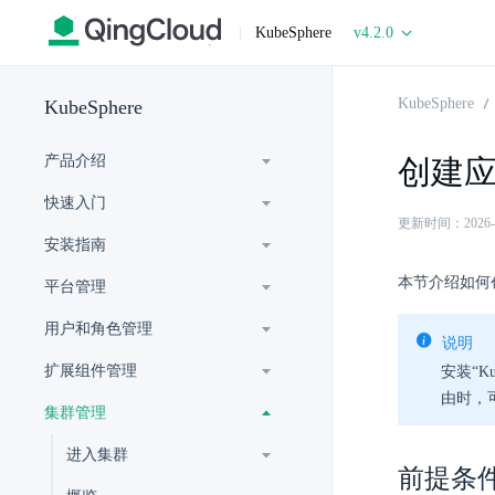
|
KubeSphere
v4.2.0
KubeSphere
KubeSphere
产品介绍
创建
快速入门
更新时间：2026-06-
安装指南
本节介绍如何
平台管理
用户和角色管理
说明
扩展组件管理
安装“K
由时，
集群管理
进入集群
前提条