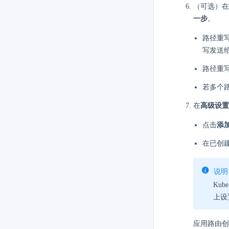
（可选）在
一步
。
路径重
写发送
路径重
若多个
在
高级设置
点击
添
在已创
说明
Kub
上设
应用路由创